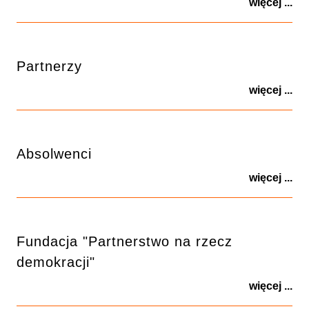
więcej ...
Partnerzy
więcej ...
Absolwenci
więcej ...
Fundacja "Partnerstwo na rzecz
demokracji"
więcej ...