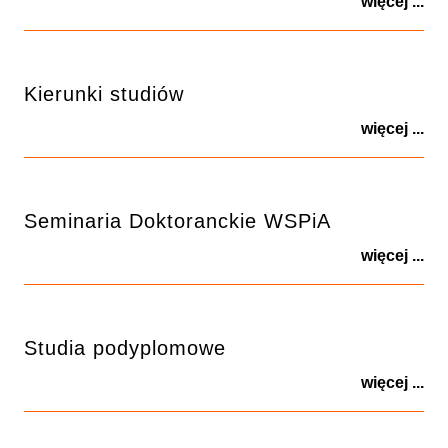
więcej ...
Kierunki studiów
więcej ...
Seminaria Doktoranckie WSPiA
więcej ...
Studia podyplomowe
więcej ...