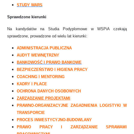
STUDY WARS
Sprawdzone kierunki
Na kandydatów na Studia Podyplomowe w WSPiA czekają
sprawdzone, prowadzone od wielu lat kierunki:
ADMINISTRACJA PUBLICZNA
AUDYT WEWNĘTRZNY
BANKOWOŚĆ I PRAWO BANKOWE
BEZPIECZEŃSTWO I HIGIENA PRACY
COACHING I MENTORING
KADRY I PŁACE
OCHRONA DANYCH OSOBOWYCH
ZARZĄDZANIE PROJEKTAMI
PRAWNO-ORGANIZACYJNE ZAGADNIENIA LOGISTYKI W
TRANSPORCIE
PROCES INWESTYCYJNO-BUDOWLANY
PRAWO PRACY I ZARZĄDZANIE SPRAWAMI