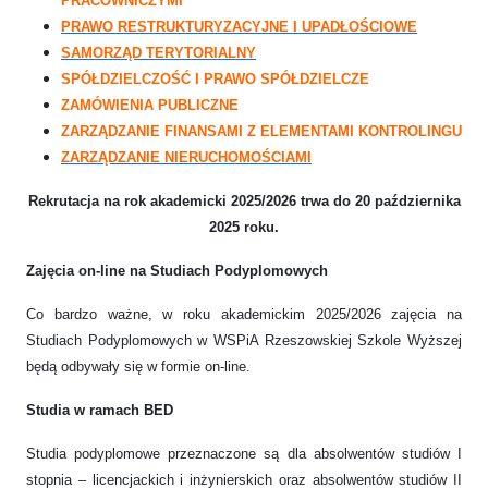
PRACOWNICZYMI
PRAWO RESTRUKTURYZACYJNE I UPADŁOŚCIOWE
SAMORZĄD TERYTORIALNY
SPÓŁDZIELCZOŚĆ I PRAWO SPÓŁDZIELCZE
ZAMÓWIENIA PUBLICZNE
ZARZĄDZANIE FINANSAMI Z ELEMENTAMI KONTROLINGU
ZARZĄDZANIE NIERUCHOMOŚCIAMI
Rekrutacja na rok akademicki 2025/2026 trwa do 20 października
2025 roku.
Zajęcia on-line na Studiach Podyplomowych
Co bardzo ważne, w roku akademickim 2025/2026 zajęcia na
Studiach Podyplomowych w WSPiA Rzeszowskiej Szkole Wyższej
będą odbywały się w formie on-line.
Studia w ramach BED
Studia podyplomowe przeznaczone są dla absolwentów studiów I
stopnia – licencjackich i inżynierskich oraz absolwentów studiów II