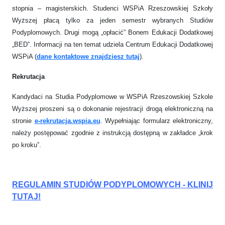
stopnia – magisterskich. Studenci WSPiA Rzeszowskiej Szkoły
Wyższej płacą tylko za jeden semestr wybranych Studiów
Podyplomowych. Drugi mogą „opłacić” Bonem Edukacji Dodatkowej
„BED”. Informacji na ten temat udziela Centrum Edukacji Dodatkowej
WSPiA (
dane kontaktowe znajdziesz tutaj
).
Rekrutacja
Kandydaci na Studia Podyplomowe w WSPiA Rzeszowskiej Szkole
Wyższej proszeni są o dokonanie rejestracji drogą elektroniczną na
stronie
e-rekrutacja.wspia.eu
. Wypełniając formularz elektroniczny,
należy postępować zgodnie z instrukcją dostępną w zakładce „krok
po kroku”.
REGULAMIN STUDIÓW PODYPLOMOWYCH - KLINIJ
TUTAJ!