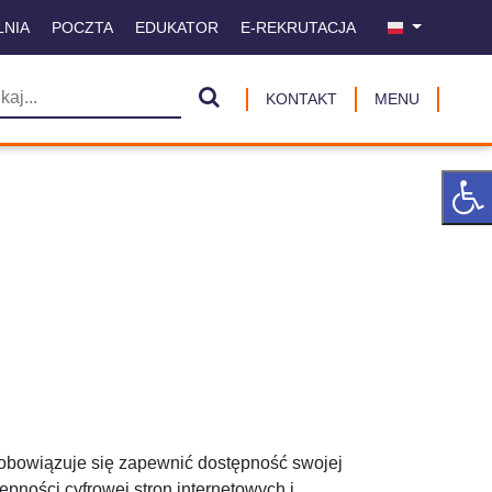
LNIA
POCZTA
EDUKATOR
E-REKRUTACJA
KONTAKT
MENU
obowiązuje się zapewnić dostępność swojej
ępności cyfrowej stron internetowych i