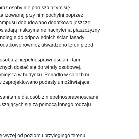
raz osoby nie poruszającym się
alizowanej przy nim pochylni poprzez
 Kampusu dobudowano dodatkowo jeszcze
osiadają maksymalne nachylenia płaszczyzny
nolegle do odpowiednich ścian fasady
Dodatkowo również utwardzono teren przed
y osoba z niepełnosprawnościami tam
znych dostać się do windy osobowej.
 miejsca w budynku. Ponadto w salach nr
ralny zaprojektowano podesty umożliwiające
sanitarne dla osób z niepełnosprawnościami
ruszających się za pomocą innego rodzaju
ę wyżej od poziomu przyległego terenu