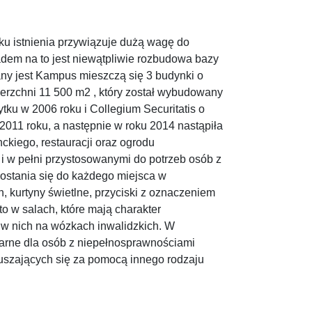
u istnienia przywiązuje dużą wagę do
dem na to jest niewątpliwie rozbudowa bazy
any jest Kampus mieszczą się 3 budynki o
ierzchni 11 500 m2 , który został wybudowany
tku w 2006 roku i Collegium Securitatis o
011 roku, a następnie w roku 2014 nastąpiła
kiego, restauracji oraz ogrodu
 w pełni przystosowanymi do potrzeb osób z
ostania się do każdego miejsca w
kurtyny świetlne, przyciski z oznaczeniem
o w salach, które mają charakter
 w nich na wózkach inwalidzkich. W
arne dla osób z niepełnosprawnościami
ruszających się za pomocą innego rodzaju