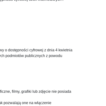
wy o dostępności cyfrowej z dnia 4 kwietnia
ilnych podmiotów publicznych z powodu
zne, filmy, grafiki lub zdjęcie nie posiada
nak pozwalają one na włączenie