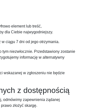
yfrowo element lub treść,
by dla Ciebie najwygodniejszy.
 w ciągu 7 dni od jego otrzymania.
 o tym niezwłocznie. Przedstawiony zostanie
zygotujemy informację w alternatywny
ści wskazanej w zgłoszeniu nie będzie
nych z dostępnością
ej, odmówimy zapewnienia żądanej
 prawo złożyć skargę.