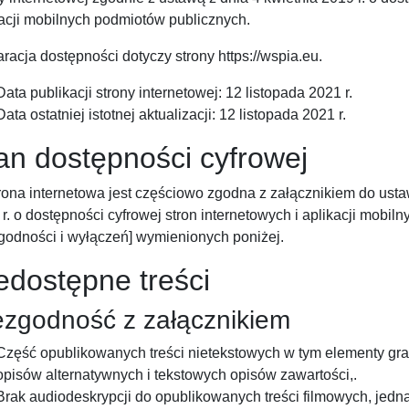
kacji mobilnych podmiotów publicznych.
aracja dostępności dotyczy strony
https://wspia.eu.
Data publikacji strony internetowej: 12 listopada 2021 r.
Data ostatniej istotnej aktualizacji: 12 listopada 2021 r.
an dostępności cyfrowej
rona internetowa jest częściowo zgodna z załącznikiem do usta
r. o dostępności cyfrowej stron internetowych i aplikacji mob
zgodności i wyłączeń] wymienionych poniżej.
edostępne treści
ezgodność z załącznikiem
Część opublikowanych treści nietekstowych w tym elementy grafic
opisów alternatywnych i tekstowych opisów zawartości,.
Brak audiodeskrypcji do opublikowanych treści filmowych, jed