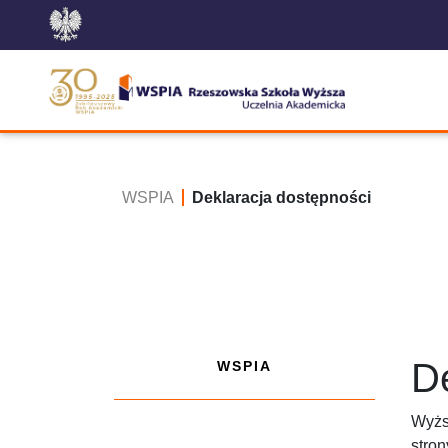
WSPIA
Deklaracja dostępności
D
WSPIA
Wyżs
stron