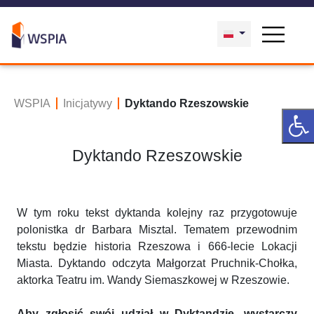
WSPIA
Inicjatywy
Dyktando Rzeszowskie
Dyktando Rzeszowskie
W tym roku tekst dyktanda kolejny raz przygotowuje
polonistka dr Barbara Misztal. Tematem przewodnim
tekstu będzie historia Rzeszowa i 666-lecie Lokacji
Miasta. Dyktando odczyta Małgorzat Pruchnik-Chołka,
aktorka Teatru im. Wandy Siemaszkowej w Rzeszowie.
Aby zgłosić swój udział w Dyktandzie, wystarczy