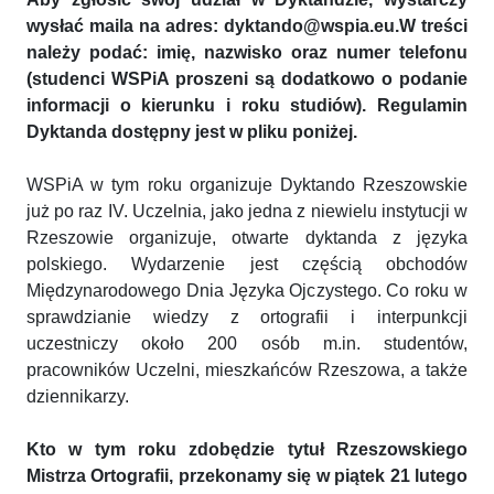
wysłać maila na adres: dyktando@wspia.eu.
W treści
należy podać: imię, nazwisko oraz numer telefonu
(studenci WSPiA proszeni są dodatkowo o podanie
informacji o kierunku i roku studiów). Regulamin
Dyktanda dostępny jest w pliku poniżej.
WSPiA w tym roku organizuje Dyktando Rzeszowskie
już po raz IV. Uczelnia, jako jedna z niewielu instytucji w
Rzeszowie organizuje, otwarte dyktanda z języka
polskiego. Wydarzenie jest częścią obchodów
Międzynarodowego Dnia Języka Ojczystego. Co roku w
sprawdzianie wiedzy z ortografii i interpunkcji
uczestniczy około 200 osób m.in. studentów,
pracowników Uczelni, mieszkańców Rzeszowa, a także
dziennikarzy.
Kto w tym roku zdobędzie tytuł Rzeszowskiego
Mistrza Ortografii, przekonamy się w piątek 21 lutego