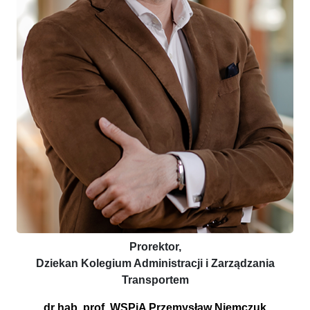
Prorektor,
Dziekan Kolegium Administracji i Zarządzania
Transportem
dr hab. prof. WSPiA Przemysław Niemczuk