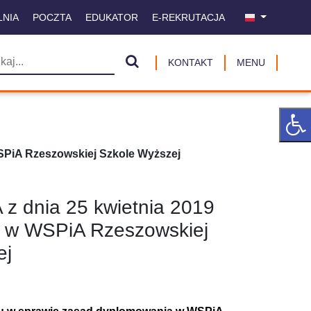
LNIA
POCZTA
EDUKATOR
E-REKRUTACJA
KONTAKT
MENU
WSPiA Rzeszowskiej Szkole Wyższej
z dnia 25 kwietnia 2019
a w WSPiA Rzeszowskiej
ej