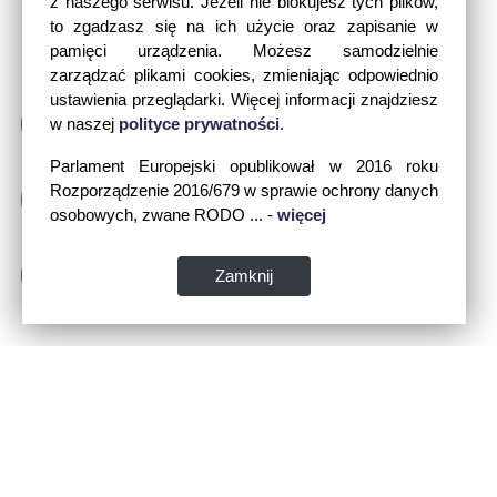
z naszego serwisu. Jeżeli nie blokujesz tych plików,
to zgadzasz się na ich użycie oraz zapisanie w
pamięci urządzenia. Możesz samodzielnie
zarządzać plikami cookies, zmieniając odpowiednio
ustawienia przeglądarki. Więcej informacji znajdziesz
w naszej
polityce prywatności
.
Parlament Europejski opublikował w 2016 roku
Rozporządzenie 2016/679 w sprawie ochrony danych
osobowych, zwane RODO ... -
więcej
Zamknij