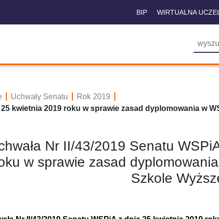
BIP
WIRTUALNA UCZE
e
Uchwały Senatu
Rok 2019
a 25 kwietnia 2019 roku w sprawie zasad dyplomowania w 
chwała Nr II/43/2019 Senatu WSPiA 
oku w sprawie zasad dyplomowani
Szkole Wyższ