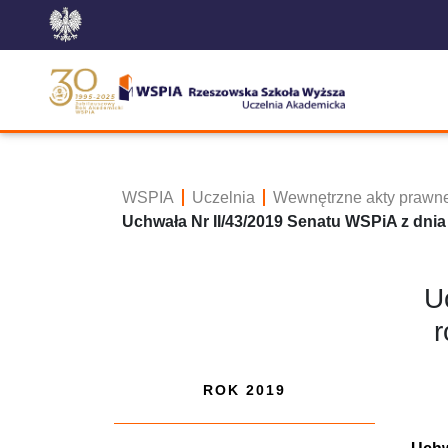
WSPIA
Uczelnia
Wewnętrzne akty prawn
Uchwała Nr II/43/2019 Senatu WSPiA z dni
U
r
ROK 2019