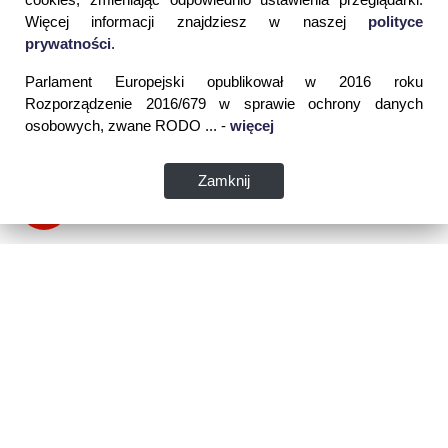
Więcej informacji znajdziesz w naszej
polityce
prywatności
.
Parlament Europejski opublikował w 2016 roku
Rozporządzenie 2016/679 w sprawie ochrony danych
osobowych, zwane RODO ... -
więcej
Zamknij
Dane kontaktowe:
WSPIA Rzeszowska Szkoła Wyższa