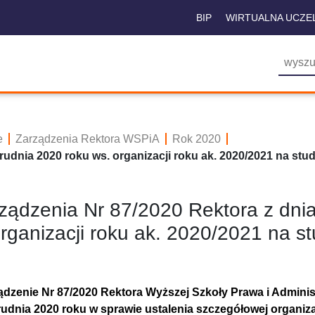
BIP
WIRTUALNA UCZE
e
Zarządzenia Rektora WSPiA
Rok 2020
rudnia 2020 roku ws. organizacji roku ak. 2020/2021 na stu
ządzenia Nr 87/2020 Rektora z dnia
rganizacji roku ak. 2020/2021 na s
ądzenie Nr 87/2020 Rektora Wyższej Szkoły Prawa i Adminis
rudnia 2020 roku w sprawie ustalenia szczegółowej organiz