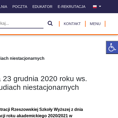
LNIA
POCZTA
EDUKATOR
E-REKRUTACJA
KONTAKT
MENU
diach niestacjonarnych
 23 grudnia 2020 roku ws.
tudiach niestacjonarnych
tracji Rzeszowskiej Szkoły Wyższej z dnia
acji roku akademickiego 2020/2021 w