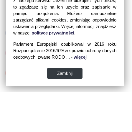
z naszego serwisu. Jeżeli nie blokujesz tych plików,
to zgadzasz się na ich użycie oraz zapisanie w
pamięci urządzenia. Możesz samodzielnie
zarządzać plikami cookies, zmieniając odpowiednio
ustawienia przeglądarki. Więcej informacji znajdziesz
w naszej
polityce prywatności
.
Parlament Europejski opublikował w 2016 roku
Rozporządzenie 2016/679 w sprawie ochrony danych
osobowych, zwane RODO ... -
więcej
Zamknij