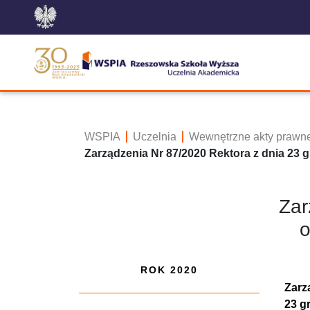
WSPIA
Uczelnia
Wewnętrzne akty prawn
Zarządzenia Nr 87/2020 Rektora z dnia 23 g
Zar
o
ROK 2020
Zarz
23 g