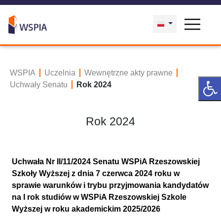
WSPIA
Uczelnia
Wewnętrzne akty prawne
Uchwały Senatu
Rok 2024
Rok 2024
Uchwała Nr II/11/2024 Senatu WSPiA Rzeszowskiej
Szkoły Wyższej z dnia 7 czerwca 2024 roku w
sprawie warunków i trybu przyjmowania kandydatów
na I rok studiów w WSPiA Rzeszowskiej Szkole
Wyższej w roku akademickim 2025/2026