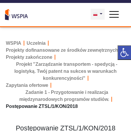
WSPIA
Uczelnia
Projekty dofinansowane ze środków zewnętrznych
Projekty zakończone
Projekt "Zarządzanie transportem - spedycją -
logistyką. Twój patent na sukces w warunkach
konkurencyjności"
Zapytania ofertowe
Zadanie 1 - Przygotowanie i realizacja
międzynarodowych programów studiów.
Postępowanie ZTSL/1/KON/2018
Postępowanie ZTSL/1/KON/2018