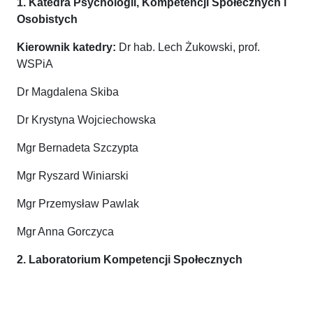
1. Katedra Psychologii, Kompetencji Społecznych i
Osobistych
Kierownik katedry:
Dr hab. Lech Żukowski, prof.
WSPiA
Dr Magdalena Skiba
Dr Krystyna Wojciechowska
Mgr Bernadeta Szczypta
Mgr Ryszard Winiarski
Mgr Przemysław Pawlak
Mgr Anna Gorczyca
2. Laboratorium Kompetencji Społecznych