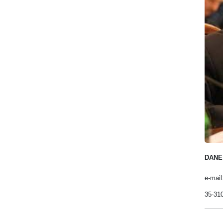
DANE
e-mail
35-310