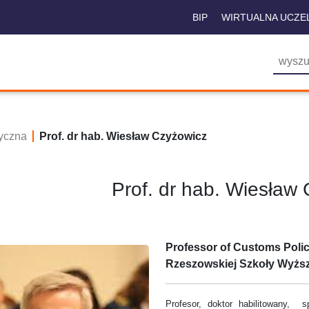
BIP
WIRTUALNA UCZE
yczna
Prof. dr hab. Wiesław Czyżowicz
Prof. dr hab. Wiesław
Professor of Customs Pol
Rzeszowskiej Szkoły Wyższ
Profesor, doktor habilitowany, s