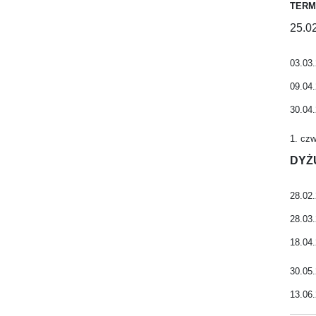
TERM
25.0
03.03
09.04
30.04
1. czw
DYŻ
28.02
28.03
18.04
30.05
13.06