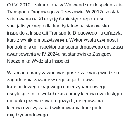
Od VI 2010r. zatrudniona w Wojewódzkim Inspektoracie
Transportu Drogowego w Rzeszowie. W 2012r. została
skierowana na XI edycję 6-miesięcznego kursu
specjalistycznego dla kandydatów na stanowisko
inspektora Inspekcji Transportu Drogowego i ukończyła
kurs z wynikiem pozytywnym. Wykonywała czynności
kontrolne jako inspektor transportu drogowego do czasu
awansowania w IV 2024r. na stanowisko Zastępcy
Naczelnika Wydziału Inspekcji.
W ramach pracy zawodowej poszerza swoją wiedzę o
zagadnienia zawarte w regulacjach prawa
transportowego krajowego i międzynarodowego
oscylujące m.in. wokół czasu pracy kierowców, dostępu
do rynku przewozów drogowych, delegowania
kierowców czy zasad wykonywania transportu
międzynarodowego.