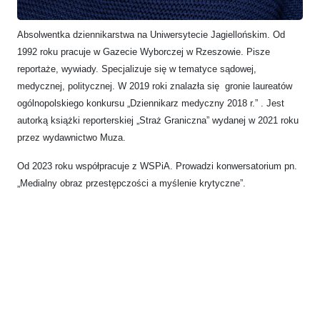
Absolwentka dziennikarstwa na Uniwersytecie Jagiellońskim. Od
1992 roku pracuje w Gazecie Wyborczej w Rzeszowie. Pisze
reportaże, wywiady. Specjalizuje się w tematyce sądowej,
medycznej, politycznej. W 2019 roki znalazła się gronie laureatów
ogólnopolskiego konkursu „Dziennikarz medyczny 2018 r.” . Jest
autorką książki reporterskiej „Straż Graniczna” wydanej w 2021 roku
przez wydawnictwo Muza.
Od 2023 roku współpracuje z WSPiA. Prowadzi konwersatorium pn.
„Medialny obraz przestępczości a myślenie krytyczne”.