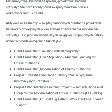
Matematycznej kierował zespołem, projektował badania
statystyczne oraz koordynował eksperymentalne prace z
wykorzystaniem Big Data.
Aktywnie uczestniczy w międzynarodowych grantach i projektach
badawczo-rozwojowych o kluczowym znaczeniu dla modernizacji
statystyki. Do jego najważniejszych osiągnięć projektowych należy
udział w przedsięwzięciach takich jak:
Grant Eurostatu: “Traveling with demography”
Grant Eurostatu: „One Stop Shop - Machine Learning for
Official Statistics”
Grant Eurostatu: „Modernisation of Energy Statistics”
Projekt "Przestrzenne Dane Statystyczne w Systemie
Informacyjnym Państwa "
Projekt ONZ “Machine Learning Project” w ramach High-Level
Group for the Modernisation of Official Statistics (HLG-MOS)
Grant Eurostatu: „ESSnet Big Data II: Work Package J Smart
Tourism”