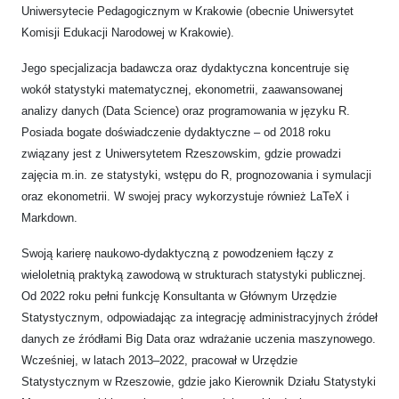
Uniwersytecie Pedagogicznym w Krakowie (obecnie Uniwersytet
Komisji Edukacji Narodowej w Krakowie).
Jego specjalizacja badawcza oraz dydaktyczna koncentruje się
wokół statystyki matematycznej, ekonometrii, zaawansowanej
analizy danych (Data Science) oraz programowania w języku R.
Posiada bogate doświadczenie dydaktyczne – od 2018 roku
związany jest z Uniwersytetem Rzeszowskim, gdzie prowadzi
zajęcia m.in. ze statystyki, wstępu do R, prognozowania i symulacji
oraz ekonometrii. W swojej pracy wykorzystuje również LaTeX i
Markdown.
Swoją karierę naukowo-dydaktyczną z powodzeniem łączy z
wieloletnią praktyką zawodową w strukturach statystyki publicznej.
Od 2022 roku pełni funkcję Konsultanta w Głównym Urzędzie
Statystycznym, odpowiadając za integrację administracyjnych źródeł
danych ze źródłami Big Data oraz wdrażanie uczenia maszynowego.
Wcześniej, w latach 2013–2022, pracował w Urzędzie
Statystycznym w Rzeszowie, gdzie jako Kierownik Działu Statystyki