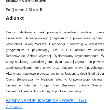
SEMINARIA DYPLOMOWE
Pokój numer: 1.08 bud. B
Adiunkt
Doktor habilitowany nauk prawnych, absolwent wydziału prawa
Uniwersytetu Rzeszowskiego (magisterium z prawa) oraz wydziału
psychologii Szkoły Wyższej Psychologii Społecznej w Warszawie
(magisterium z psychologii). Od 2011 r. adiunkt w WSPiA
Rzeszowskiej Szkole Wyższej. Dyplomowany psychoterapeuta. W
pracy naukowej, zawodowej oraz dydaktycznej zajmuje się prawem
administracyjnym, teorią prawa oraz relacjami prawa i psychologii.
Aktywności naukowe prowadził m. in. w: Universita degli Studi „Suor
Osola Benencasa” w Neapolu Włochy, Uniwwrsytecie Ozyegin
University- Istambuł Turcja, Ivey Business School- Western
University Canada. Autor licznych publikacji naukowych.
WYBRANE PUBLIKACJE NAUKOWE dr Lech
Żukowski