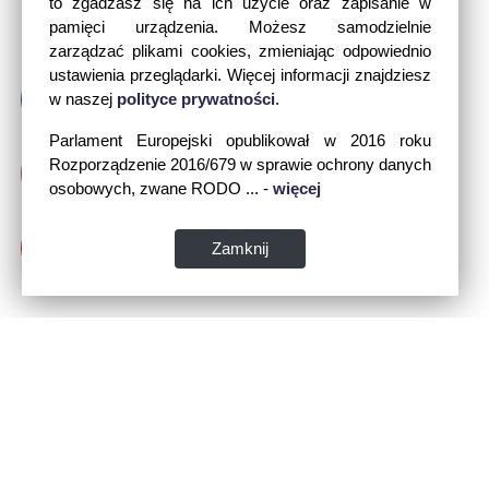
to zgadzasz się na ich użycie oraz zapisanie w
pamięci urządzenia. Możesz samodzielnie
zarządzać plikami cookies, zmieniając odpowiednio
ustawienia przeglądarki. Więcej informacji znajdziesz
w naszej
polityce prywatności
.
Parlament Europejski opublikował w 2016 roku
Rozporządzenie 2016/679 w sprawie ochrony danych
osobowych, zwane RODO ... -
więcej
Zamknij