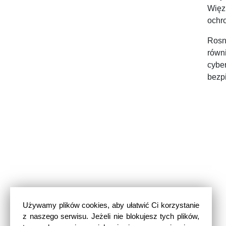
Więzi
ochr
Rosn
równ
cybe
bezpi
Używamy plików cookies, aby ułatwić Ci korzystanie
z naszego serwisu. Jeżeli nie blokujesz tych plików,