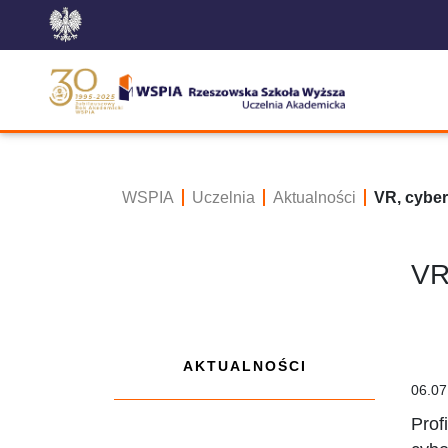
WSPIA
Uczelnia
Aktualności
VR, cyber
VR
AKTUALNOŚCI
06.07
Prof