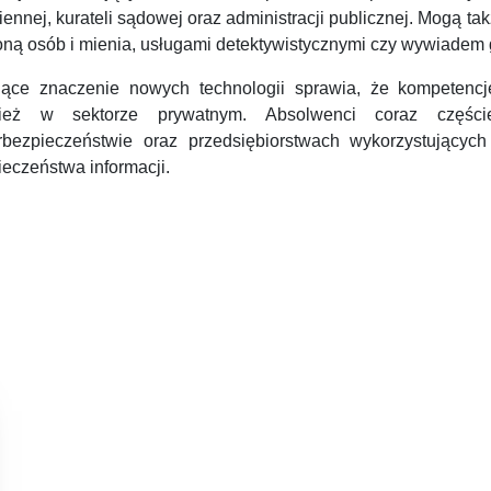
ennej, kurateli sądowej oraz administracji publicznej. Mogą ta
oną osób i mienia, usługami detektywistycznymi czy wywiadem
ące znaczenie nowych technologii sprawia, że kompetenc
ież w sektorze prywatnym. Absolwenci coraz częście
rbezpieczeństwie oraz przedsiębiorstwach wykorzystujący
eczeństwa informacji.