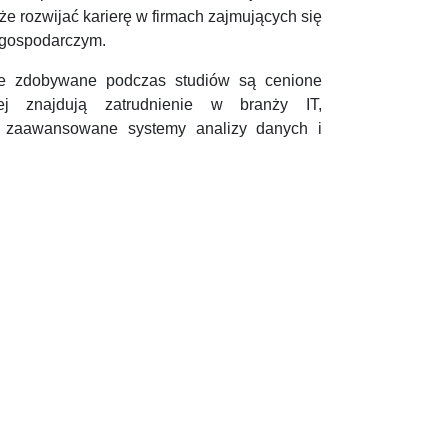
kże rozwijać karierę w firmach zajmujących się
 gospodarczym.
je zdobywane podczas studiów są cenione
j znajdują zatrudnienie w branży IT,
ch zaawansowane systemy analizy danych i