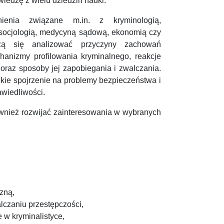
wiedzę z wielu dziedzin nauki.
ienia związane m.in. z kryminologią,
, socjologią, medycyną sądową, ekonomią czy
czą się analizować przyczyny zachowań
hanizmy profilowania kryminalnego, reakcje
oraz sposoby jej zapobiegania i zwalczania.
kie spojrzenie na problemy bezpieczeństwa i
wiedliwości.
wnież rozwijać zainteresowania w wybranych
zną,
czaniu przestępczości,
w kryminalistyce,