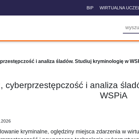
BIP
WIRTUALNA UCZE
przestępczość i analiza śladów. Studiuj kryminologię w WS
, cyberprzestępczość i analiza ślad
WSPiA
.2026
ilowanie kryminalne, oględziny miejsca zdarzenia w wirtu