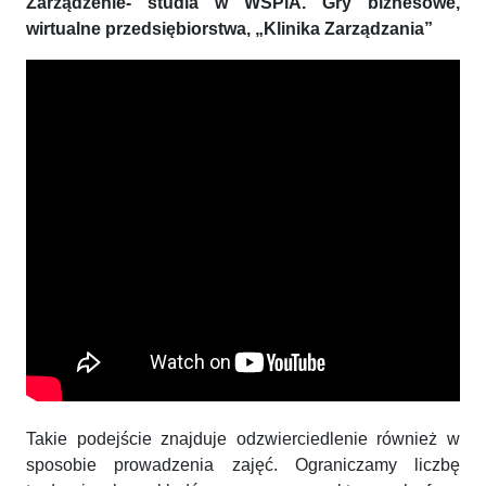
Zarządzenie- studia w WSPiA. Gry biznesowe,
wirtualne przedsiębiorstwa, „Klinika Zarządzania”
Takie podejście znajduje odzwierciedlenie również w
sposobie prowadzenia zajęć. Ograniczamy liczbę