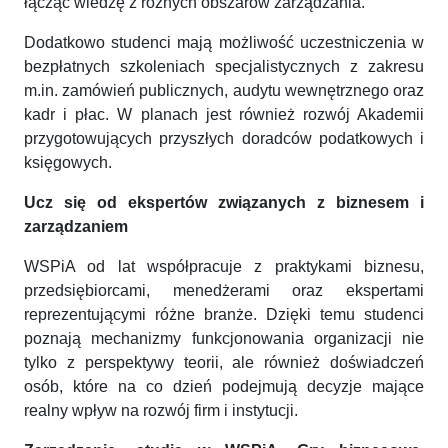
łącząc wiedzę z różnych obszarów zarządzania.
Dodatkowo studenci mają możliwość uczestniczenia w
bezpłatnych szkoleniach specjalistycznych z zakresu
m.in. zamówień publicznych, audytu wewnętrznego oraz
kadr i płac. W planach jest również rozwój Akademii
przygotowujących przyszłych doradców podatkowych i
księgowych.
Ucz się od ekspertów związanych z biznesem i
zarządzaniem
WSPiA od lat współpracuje z praktykami biznesu,
przedsiębiorcami, menedżerami oraz ekspertami
reprezentującymi różne branże. Dzięki temu studenci
poznają mechanizmy funkcjonowania organizacji nie
tylko z perspektywy teorii, ale również doświadczeń
osób, które na co dzień podejmują decyzje mające
realny wpływ na rozwój firm i instytucji.