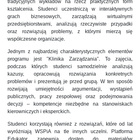
tradycyjnych wykładów na rzecz praktycznych form
kształcenia. Studenci uczestniczą w interaktywnych
grach biznesowych, zarządzają wirtualnymi
przedsiębiorstwami, analizują rzeczywiste przypadki
oraz rozwiązują problemy, z którymi mierzą się
współczesne organizacje.
Jednym z najbardziej charakterystycznych elementów
programu jest "Klinika Zarządzania". To zajęcia,
podczas których studenci samodzielnie analizują
kazusy, opracowują rozwiązania konkretnych
problemów i prezentują je przed grupą. W ten sposób
rozwijają umiejętności argumentacji, wystąpień
publicznych, pracy zespołowej oraz podejmowania
decyzji – kompetencje niezbędne na stanowiskach
kierowniczych i eksperckich.
Studenci korzystają również z rozwiązań, które od lat
wyróżniają WSPiA na tle innych uczelni. Platforma
Edukator zapewnia dostęp do materiałów