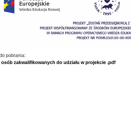
 do pobrania:
a osób zakwalifikowanych do udziału w projekcie .pdf