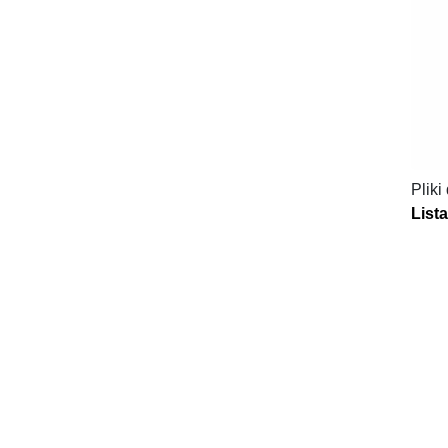
Pliki
List