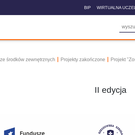
BIP
WIRTUALNA UCZE
 ze środków zewnętrznych
Projekty zakończone
Projekt "Z
II edycja