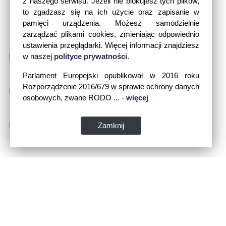
z naszego serwisu. Jeżeli nie blokujesz tych plików,
to zgadzasz się na ich użycie oraz zapisanie w
pamięci urządzenia. Możesz samodzielnie
zarządzać plikami cookies, zmieniając odpowiednio
ustawienia przeglądarki. Więcej informacji znajdziesz
w naszej
polityce prywatności
.
Parlament Europejski opublikował w 2016 roku
Rozporządzenie 2016/679 w sprawie ochrony danych
osobowych, zwane RODO ... -
więcej
Zamknij