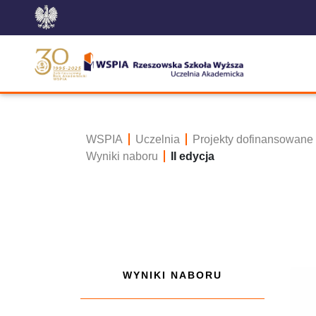
WSPIA
Uczelnia
Projekty dofinansowane
Wyniki naboru
II edycja
WYNIKI NABORU