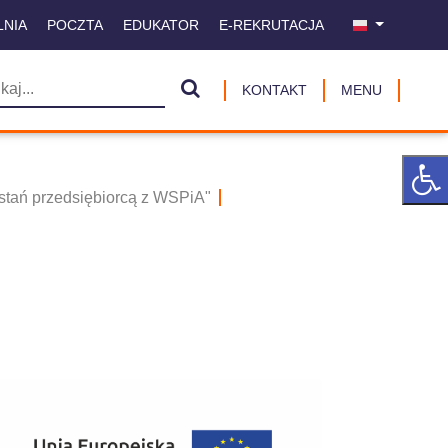
LNIA
POCZTA
EDUKATOR
E-REKRUTACJA
KONTAKT
MENU
ostań przedsiębiorcą z WSPiA"