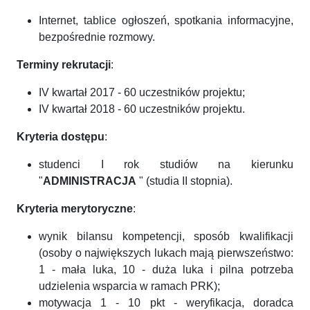
Internet, tablice ogłoszeń, spotkania informacyjne,
bezpośrednie rozmowy.
Terminy rekrutacji
:
IV kwartał 2017 - 60 uczestników projektu;
IV kwartał 2018 - 60 uczestników projektu.
Kryteria dostępu
:
studenci I rok studiów na kierunku
"
ADMINISTRACJA
" (studia II stopnia).
Kryteria merytoryczne
:
wynik bilansu kompetencji, sposób kwalifikacji
(osoby o największych lukach mają pierwszeństwo:
1 - mała luka, 10 - duża luka i pilna potrzeba
udzielenia wsparcia w ramach PRK);
motywacja 1 - 10 pkt - weryfikacja, doradca