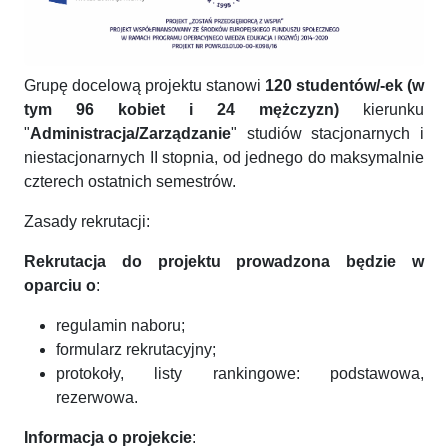
Grupę docelową projektu stanowi
120 studentów/-ek (w
tym 96 kobiet i 24 mężczyzn)
kierunku
"
Administracja/Zarządzanie
" studiów stacjonarnych i
niestacjonarnych II stopnia, od jednego do maksymalnie
czterech ostatnich semestrów.
Zasady rekrutacji:
Rekrutacja do projektu prowadzona będzie w
oparciu o
:
regulamin naboru;
formularz rekrutacyjny;
protokoły, listy rankingowe: podstawowa,
rezerwowa.
Informacja o projekcie
: