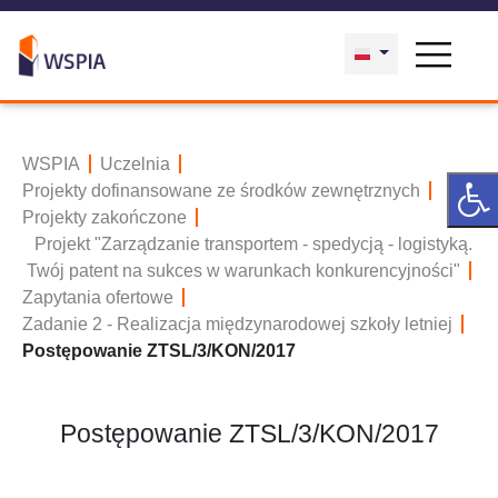
WSPIA
Uczelnia
Projekty dofinansowane ze środków zewnętrznych
Projekty zakończone
Projekt "Zarządzanie transportem - spedycją - logistyką.
Twój patent na sukces w warunkach konkurencyjności"
Zapytania ofertowe
Zadanie 2 - Realizacja międzynarodowej szkoły letniej
Postępowanie ZTSL/3/KON/2017
Postępowanie ZTSL/3/KON/2017