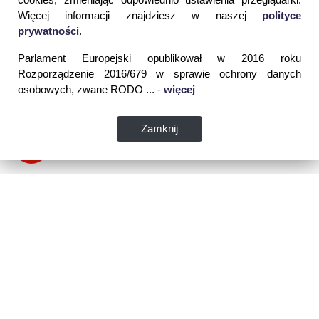
Więcej informacji znajdziesz w naszej
polityce
prywatności
.
Parlament Europejski opublikował w 2016 roku
Rozporządzenie 2016/679 w sprawie ochrony danych
osobowych, zwane RODO ... -
więcej
Zamknij
Dane kontaktowe:
WSPIA Rzeszowska Szkoła Wyższa