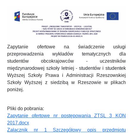
Zapytanie ofertowe na świadczenie usługi
przeprowadzenia wykładów tematycznych dla
studentów obcokrajowców - uczestników
międzynarodowej szkoły letniej - studentów i studentek
Wyższej Szkoły Prawa i Administracji Rzeszowskiej
Szkoły Wyższej z siedzibą w Rzeszowie w plikach
poniżej.
Pliki do pobrania:
Zapytanie ofertowe nr postępowania ZTSL 3 KON
2017.docx
Załącznik nr 1 Szczegółowy opis przedmiotu