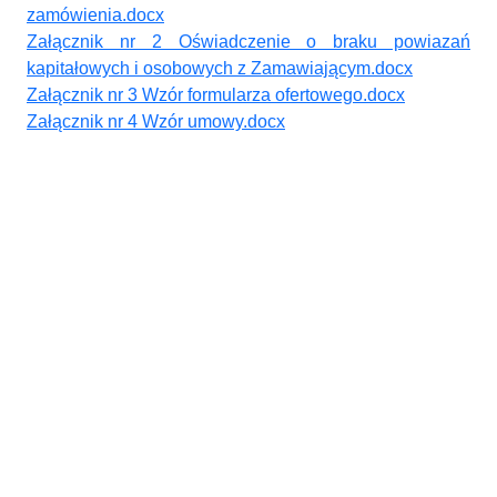
zamówienia.docx
Załącznik nr 2 Oświadczenie o braku powiazań
kapitałowych i osobowych z Zamawiającym.docx
Załącznik nr 3 Wzór formularza ofertowego.docx
Załącznik nr 4 Wzór umowy.docx