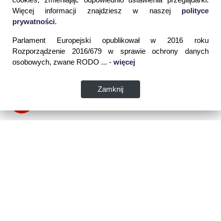
Więcej informacji znajdziesz w naszej
polityce
prywatności
.
Parlament Europejski opublikował w 2016 roku
Rozporządzenie 2016/679 w sprawie ochrony danych
osobowych, zwane RODO ... -
więcej
Zamknij
Dane kontaktowe:
WSPIA Rzeszowska Szkoła Wyższa