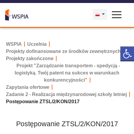
WSPIA
Uczelnia
Projekty dofinansowane ze środków zewnętrznych
Projekty zakończone
Projekt "Zarządzanie transportem - spedycją -
logistyką. Twój patent na sukces w warunkach
konkurencyjności"
Zapytania ofertowe
Zadanie 2 - Realizacja międzynarodowej szkoły letniej
Postępowanie ZTSL/2/KON/2017
Postępowanie ZTSL/2/KON/2017