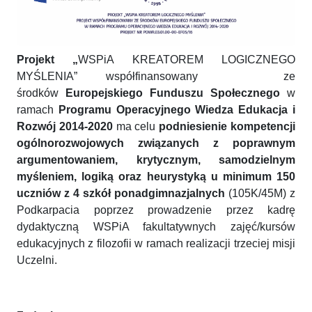
Projekt „
WSPiA KREATOREM LOGICZNEGO
MYŚLENIA” współfinansowany ze
środków
Europejskiego Funduszu Społecznego
w
ramach
Programu Operacyjnego Wiedza Edukacja i
Rozwój 2014-2020
ma celu
podniesienie kompetencji
ogólnorozwojowych związanych z poprawnym
argumentowaniem, krytycznym,
samodzielnym
myśleniem, logiką oraz heurystyką u minimum 150
uczniów z 4 szkół ponadgimnazjalnych
(105K/45M) z
Podkarpacia poprzez prowadzenie przez kadrę
dydaktyczną WSPiA fakultatywnych zajęć/kursów
edukacyjnych z filozofii w ramach realizacji trzeciej misji
Uczelni.