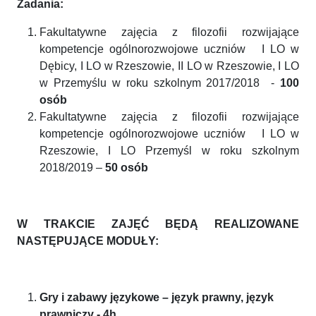
Zadania:
Fakultatywne zajęcia z filozofii rozwijające
kompetencje ogólnorozwojowe uczniów I LO w
Dębicy, I LO w Rzeszowie, II LO w Rzeszowie, I LO
w Przemyślu w roku szkolnym 2017/2018 -
100
osób
Fakultatywne zajęcia z filozofii rozwijające
kompetencje ogólnorozwojowe uczniów I LO w
Rzeszowie, I LO Przemyśl w roku szkolnym
2018/2019 –
50 osób
W TRAKCIE ZAJĘĆ BĘDĄ REALIZOWANE
NASTĘPUJĄCE MODUŁY:
Gry i zabawy językowe – język prawny, język
prawniczy - 4h