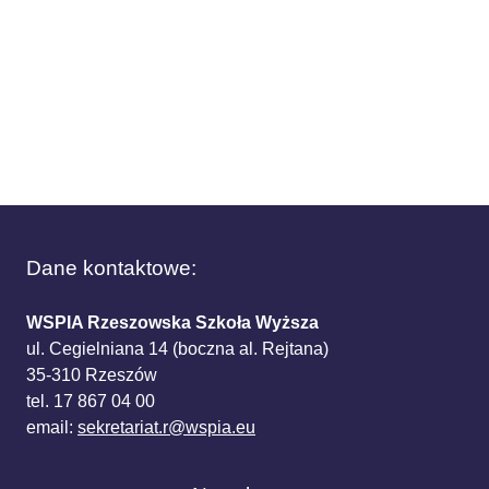
Dane kontaktowe:
WSPIA Rzeszowska Szkoła Wyższa
ul. Cegielniana 14 (boczna al. Rejtana)
35-310 Rzeszów
tel. 17 867 04 00
email:
sekretariat.r@wspia.eu