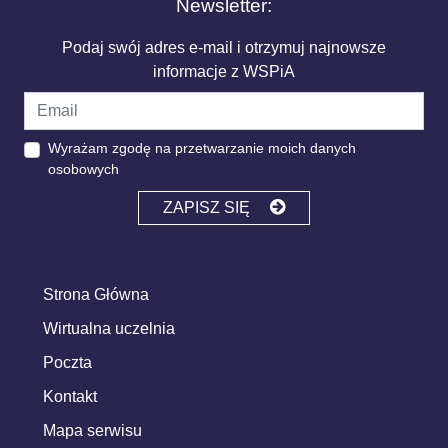
Newsletter:
Podaj swój adres e-mail i otrzymuj najnowsze
informacje z WSPiA
Wyrażam zgodę na przetwarzanie moich danych
osobowych
ZAPISZ SIĘ
Strona Główna
Wirtualna uczelnia
Poczta
Kontakt
Mapa serwisu