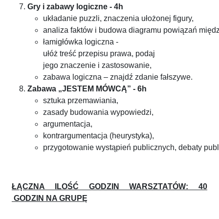
Gry i zabawy logiczne - 4h
układanie puzzli, znaczenia ułożonej figury,
analiza faktów i budowa diagramu powiązań międz
łamigłówka logiczna -
ułóż treść przepisu prawa, podaj
jego znaczenie i zastosowanie,
zabawa logiczna – znajdź zdanie fałszywe.
Zabawa „JESTEM MÓWCĄ” - 6h
sztuka przemawiania,
zasady budowania wypowiedzi,
argumentacja,
kontrargumentacja (heurystyka),
przygotowanie wystąpień publicznych, debaty publ
ŁĄCZNA ILOŚĆ GODZIN WARSZTATÓW: 40
GODZIN NA GRUPĘ