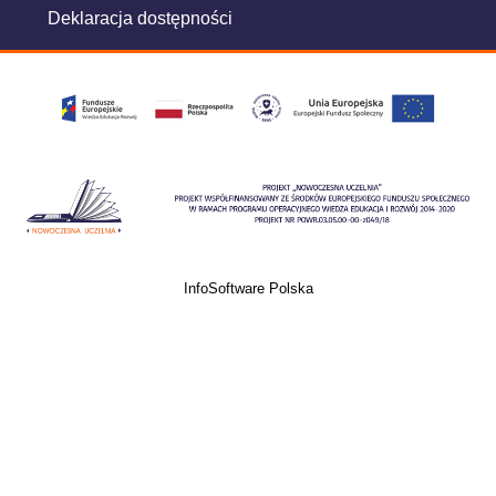
Deklaracja dostępności
InfoSoftware Polska