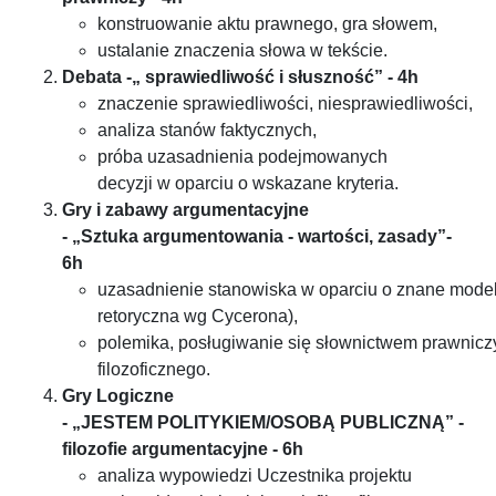
konstruowanie aktu prawnego, gra słowem,
ustalanie znaczenia słowa w tekście.
Debata -„ sprawiedliwość i słuszność” - 4h
znaczenie sprawiedliwości, niesprawiedliwości,
analiza stanów faktycznych,
próba uzasadnienia podejmowanych
decyzji w oparciu o wskazane kryteria.
Gry i zabawy argumentacyjne
- „Sztuka argumentowania - wartości, zasady”-
6h
uzasadnienie stanowiska w oparciu o znane mode
retoryczna wg Cycerona),
polemika, posługiwanie się słownictwem prawnicz
filozoficznego.
Gry Logiczne
- „JESTEM POLITYKIEM/OSOBĄ PUBLICZNĄ” -
filozofie argumentacyjne - 6h
analiza wypowiedzi Uczestnika projektu