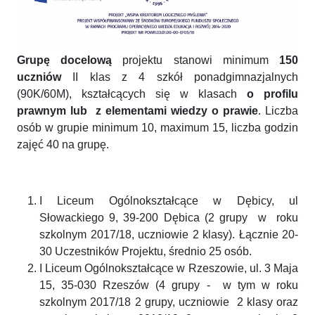
Grupę docelową
projektu stanowi minimum
150
uczniów
II klas z 4 szkół ponadgimnazjalnych
(90K/60M), kształcących się w klasach
o profilu
prawnym lub z elementami wiedzy o prawie
. Liczba
osób w grupie minimum 10, maximum 15, liczba godzin
zajęć 40 na grupę.
I Liceum Ogólnokształcące w Dębicy, ul
Słowackiego 9, 39-200 Dębica (2 grupy w roku
szkolnym 2017/18, uczniowie 2 klasy). Łącznie 20-
30 Uczestników Projektu, średnio 25 osób.
I Liceum Ogólnokształcące w Rzeszowie, ul. 3 Maja
15, 35-030 Rzeszów (4 grupy - w tym w roku
szkolnym 2017/18 2 grupy, uczniowie 2 klasy oraz