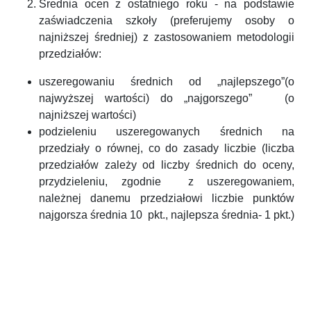
Średnia ocen z ostatniego roku - na podstawie
zaświadczenia szkoły (preferujemy osoby o
najniższej średniej) z zastosowaniem metodologii
przedziałów:
uszeregowaniu średnich od „najlepszego”(o
najwyższej wartości) do „najgorszego” (o
najniższej wartości)
podzieleniu uszeregowanych średnich na
przedziały o równej, co do zasady liczbie (liczba
przedziałów zależy od liczby średnich do oceny,
przydzieleniu, zgodnie z uszeregowaniem,
należnej danemu przedziałowi liczbie punktów
najgorsza średnia 10 pkt., najlepsza średnia- 1 pkt.)