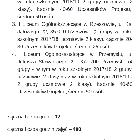
w roku szkolnym 2018/19 2 grupy uczniowie 2
klasy). Łącznie 40-60 Uczestników Projektu,
średnio 50 osób.
II Liceum Ogólnokształcące w Rzeszowie, ul Ks.
Jałowego 22, 35-010 Rzeszów (2 grupy w roku
szkolnym 2017/18, uczniowie 2 klasy). Łącznie 20-
30 Uczestników Projektu, średnio 25 osób.
I Liceum Ogólnokształcące w Przemyślu, ul
Juliusza Słowackiego 21, 37- 700 Przemyśl (4
grupy - w tym w roku szkolnym 2017/18 2 grupy,
uczniowie 2 klasy oraz w roku szkolnym 2018/19 -
2 grupy uczniowie 2 klasy). Łącznie 40-60
Uczestników Projektu, średnio 50 osób.
Łączna liczba grup –
12
Łączna liczba godzin zajęć –
480