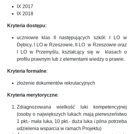
IX 2017
IX 2018
Kryteria dostępu
:
uczniowie klas II następujących szkół: I LO w
Dębicy, I LO w Rzeszowie, II LO w Rzeszowie oraz
I LO w Przemyślu, kształcący się w klasach o
profilu prawnym lub z elementami wiedzy o prawie.
Kryteria formalne
:
złożenie dokumentów rekrutacyjnych
Kryteria merytoryczne
:
Zdiagnozowana wielkość luki kompetencyjnej
(osoby o największych lukach mają pierwszeństwo
1 pkt.- mała luka, 10 pkt.- duża luka i pilna potrzeba
udzielenia wsparcia w ramach Projektu)