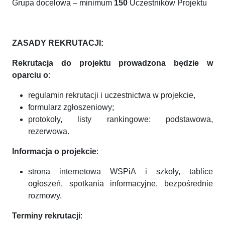
Grupa docelowa – minimum
150
Uczestników Projektu
ZASADY REKRUTACJI:
Rekrutacja do projektu prowadzona będzie w
oparciu o
:
regulamin rekrutacji i uczestnictwa w projekcie,
formularz zgłoszeniowy;
protokoły, listy rankingowe: podstawowa,
rezerwowa.
Informacja o projekcie
:
strona internetowa WSPiA i szkoły, tablice
ogłoszeń, spotkania informacyjne, bezpośrednie
rozmowy.
Terminy rekrutacji
: