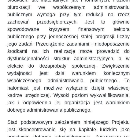
biurokracji we współczesnym administrowaniu
publicznym wymaga przy tym redukcji na rzecz
zachowań przedsiębiorczych. Jest to głównie
spowodowane kryzysem finansowym sektora
publicznego przy jednoczesnej stałej progresji liczby
jego zadań. Przeciążenie zadaniami i niedoposażenie
środkami na ich realizację może prowadzić do
dysfunkcjonalności struktur administracyjnych, a w
efekcie do dezaprobaty społecznej. Zwiększenie
wydajności jest dziś warunkiem koniecznym
współczesnego administrowania publicznego. To
natomiast jest możliwe wyłącznie dzięki właściwej
kadrze urzędniczej. Wysoki poziom wykwalifikowania,
jak i odpowiednia jej organizacja jest warunkiem
dobrego administrowania publicznego.
Stąd podstawowym założeniem niniejszego Projektu
jest skoncentrowanie się na kapitale ludzkim jako
podstawie dobrego administrowania. Zważywszy na