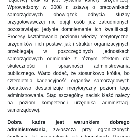
Wprowadzony w 2008 r. ustawą o pracownikach
samorządowych obowiązek odbycia służby
przygotowawczej nie objął osób już zatrudnionych
pozostawiając jedynie domniemanie ich kwalifikacji.
Procesy kształtowania poziomu wiedzy merytorycznej
urzędników i ich postaw, jak i struktur organizacyjnych
przebiegają w poszczególnych jednostkach
samorządowych odmiennie z różnym efektem dla
skuteczności i sprawności administrowania
publicznego. Warto dodać, że stosunkowo krótka, bo
czteroletnia kadencyjność organów samorządowych
dodatkowo destabilizuje merytoryczny poziom tego
administrowania. Stąd szczególny nacisk kłaść należy
na poziom kompetencji urzędnika administracji
samorządowej.
Dobra kadra jest warunkiem dobrego
administrowania
, zwłaszcza przy ograniczonych
środkach, tak materialnych jak i formalnych. Poziom