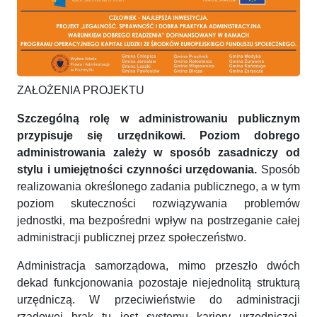
ZAŁOŻENIA PROJEKTU
Szczególną rolę w administrowaniu publicznym
przypisuje się urzędnikowi. Poziom dobrego
administrowania zależy w sposób zasadniczy od
stylu i umiejętności czynności urzędowania.
Sposób
realizowania określonego zadania publicznego, a w tym
poziom skuteczności rozwiązywania problemów
jednostki, ma bezpośredni wpływ na postrzeganie całej
administracji publicznej przez społeczeństwo.
Administracja samorządowa, mimo przeszło dwóch
dekad funkcjonowania pozostaje niejednolitą strukturą
urzędniczą. W przeciwieństwie do administracji
rządowej brak tu jest systemu kariery urzędniczej.