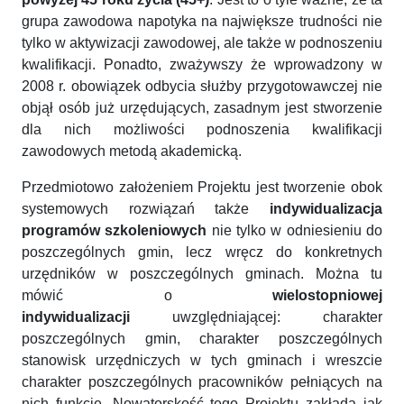
grupa zawodowa napotyka na największe trudności nie
tylko w aktywizacji zawodowej, ale także w podnoszeniu
kwalifikacji. Ponadto, zważywszy że wprowadzony w
2008 r. obowiązek odbycia służby przygotowawczej nie
objął osób już urzędujących, zasadnym jest stworzenie
dla nich możliwości podnoszenia kwalifikacji
zawodowych metodą akademicką.
Przedmiotowo założeniem Projektu jest tworzenie obok
systemowych rozwiązań także
indywidualizacja
programów szkoleniowych
nie tylko w odniesieniu do
poszczególnych gmin, lecz wręcz do konkretnych
urzędników w poszczególnych gminach. Można tu
mówić o
wielostopniowej
indywidualizacji
uwzględniającej: charakter
poszczególnych gmin, charakter poszczególnych
stanowisk urzędniczych w tych gminach i wreszcie
charakter poszczególnych pracowników pełniących na
nich funkcje. Nowatorskość tego Projektu zakłada jak