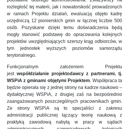
rozległość tej materii, jak i nowatorskość prowadzonych
w ramach Projektu działań, ewaluacją objęto kadrę
urzędniczą 12 pionierskich gmin w łącznej liczbie 500
osób. Pozyskane dzięki temu doświadczenia będą
mogły stanowić podstawę do opracowania kolejnych
projektów uwzględniających szerszy krąg odbiorców, w
tym jednostek wyższych poziomów samorządu
terytorialnego.
Funkcjonalnym założeniem Projektu
jest
współdziałanie projektodawcy z partnerami, tj.
WSPiA z gminami objętymi Projektem
. Współpraca ta
będzie opierała się z jednej strony na kadrze naukowo –
dydaktycznej WSPiA, z drugiej zaś na bezpośrednio
zaangażowanych poszczególnych pracownikach gmin.
Ze strony WSPiA są to specjaliści z zakresu
administracji publicznej łączący teorię naukową z
praktyką zawodową nabytą w pracy w sądach
administracyjnych, samorządowych kolegiach