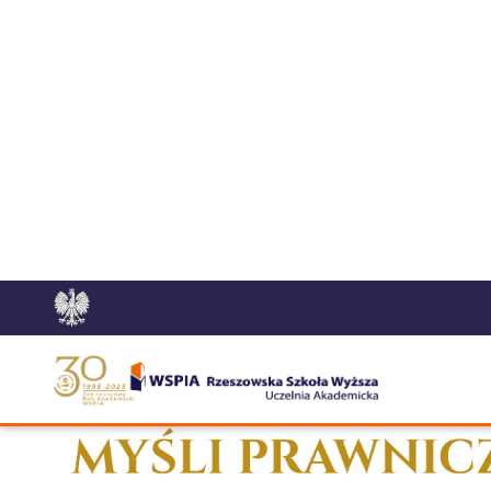
Poprzedni