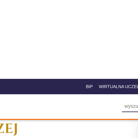
BIP
WIRTUALNA UCZE