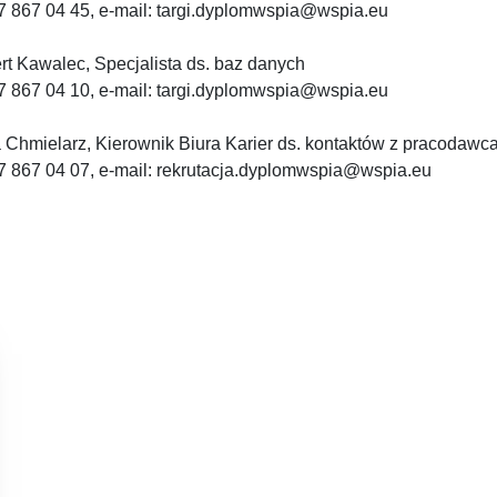
17 867 04 45, e-mail: targi.dyplomwspia@wspia.eu
rt Kawalec, Specjalista ds. baz danych
17 867 04 10, e-mail: targi.dyplomwspia@wspia.eu
 Chmielarz, Kierownik Biura Karier ds. kontaktów z pracodawc
17 867 04 07, e-mail: rekrutacja.dyplomwspia@wspia.eu