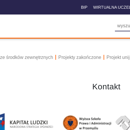
BIP
WIRTUALNA UCZE
 ze środków zewnętrznych
Projekty zakończone
Projekt un
Kontakt