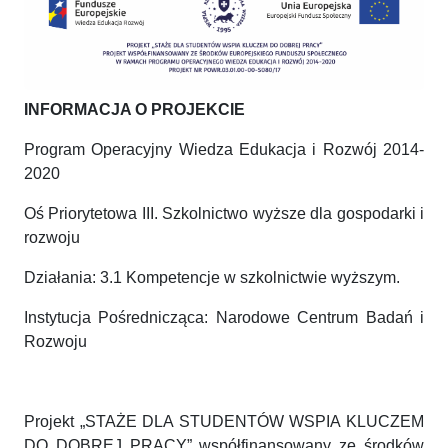
INFORMACJA O PROJEKCIE
Program Operacyjny Wiedza Edukacja i Rozwój 2014-
2020
Oś Priorytetowa III. Szkolnictwo wyższe dla gospodarki i
rozwoju
Działania: 3.1 Kompetencje w szkolnictwie wyższym.
Instytucja Pośrednicząca: Narodowe Centrum Badań i
Rozwoju
Projekt „STAŻE DLA STUDENTÓW WSPIA KLUCZEM
DO DOBREJ PRACY” współfinansowany ze środków