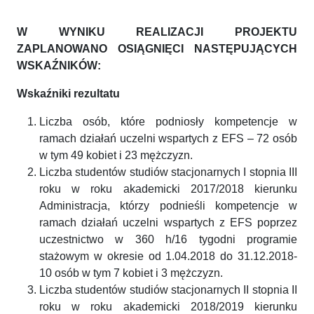
W WYNIKU REALIZACJI PROJEKTU
ZAPLANOWANO OSIĄGNIĘCI NASTĘPUJĄCYCH
WSKAŹNIKÓW:
Wskaźniki rezultatu
Liczba osób, które podniosły kompetencje w
ramach działań uczelni wspartych z EFS – 72 osób
w tym 49 kobiet i 23 mężczyzn.
Liczba studentów studiów stacjonarnych I stopnia III
roku w roku akademicki 2017/2018 kierunku
Administracja, którzy podnieśli kompetencje w
ramach działań uczelni wspartych z EFS poprzez
uczestnictwo w 360 h/16 tygodni programie
stażowym w okresie od 1.04.2018 do 31.12.2018-
10 osób w tym 7 kobiet i 3 mężczyzn.
Liczba studentów studiów stacjonarnych II stopnia II
roku w roku akademicki 2018/2019 kierunku