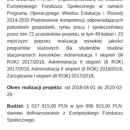
Europejskiego Funduszu Społecznego w ramach
Programu Operacyjnego Wiedza Edukacja i Rozwój
2014-2020 Podniesienie kompetencji odpowiadających
potrzebom gospodarki, rynku pracy i społeczeństwa
przez min 72 uczestników projektu, w tym 49 kobiet i 23
mężczyzn poprzez realizację wysokiej jakości
programów stażowych dla studentów studiów
stacjonarnych kierunków: Administracja I stopień (III
ROK) 2017/2018, Administracja II stopień (II ROK)
2017/2018, Administracja II stopień (II ROK) 2018/2019,
Zarządzanie I stopień (III ROK) 2017/2018,
Okres realizacji projektu:
od 2018-04-01 do 2020-02-
29
Budżet:
1 027 915,00 PLN w tym 996 915,00 PLN
stanowi dofinansowanie z Europejskiego Funduszu
Społecznego.