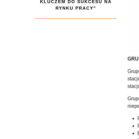
KLUCZEM DO SUKCESU NA
RYNKU PRACY"
GRU
Grup
stac
stacj
Grup
niep