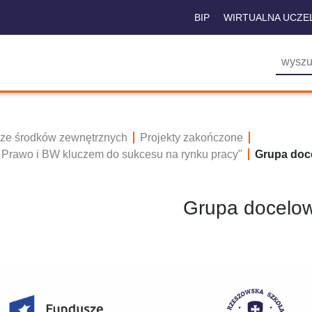
BIP
WIRTUALNA UCZE
 ze środków zewnętrznych
Projekty zakończone
 Prawo i BW kluczem do sukcesu na rynku pracy"
Grupa doc
Grupa docelo