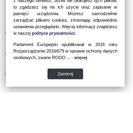
z naszego serwisu. Jeżeli nie blokujesz tych plików,
to zgadzasz się na ich użycie oraz zapisanie w
pamięci urządzenia. Możesz samodzielnie
zarządzać plikami cookies, zmieniając odpowiednio
ustawienia przeglądarki. Więcej informacji znajdziesz
w naszej
polityce prywatności
.
Parlament Europejski opublikował w 2016 roku
Rozporządzenie 2016/679 w sprawie ochrony danych
osobowych, zwane RODO ... -
więcej
Zamknij