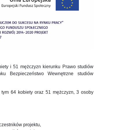
biety i 51 mężczyzn kierunku Prawo studiów
unku Bezpieczeństwo Wewnętrzne studiów
 tym 64 kobiety oraz 51 mężczyzn, 3 osoby
czestników projektu,