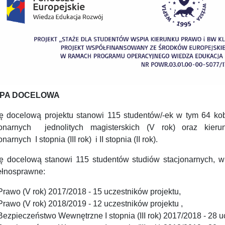
PA DOCELOWA
ę docelową projektu stanowi 115 studentów/-ek w tym 64 ko
jonarnych jednolitych magisterskich (V rok) oraz kier
onarnych I stopnia (III rok) i II stopnia (II rok).
ę docelową stanowi 115 studentów studiów stacjonarnych, w
ełnosprawne:
Prawo (V rok) 2017/2018 - 15 uczestników projektu,
Prawo (V rok) 2018/2019 - 12 uczestników projektu ,
Bezpieczeństwo Wewnętrzne I stopnia (III rok) 2017/2018 - 28 u