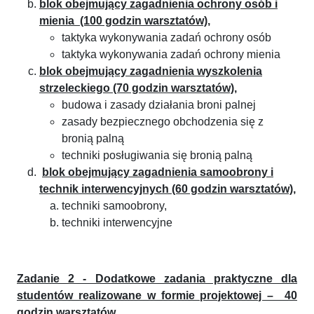
blok obejmujący zagadnienia ochrony osób i
mienia (100 godzin warsztatów),
taktyka wykonywania zadań ochrony osób
taktyka wykonywania zadań ochrony mienia
blok obejmujący zagadnienia wyszkolenia
strzeleckiego (70 godzin warsztatów),
budowa i zasady działania broni palnej
zasady bezpiecznego obchodzenia się z
bronią palną
techniki posługiwania się bronią palną
blok obejmujący zagadnienia samoobrony i
technik interwencyjnych (60 godzin warsztatów),
techniki samoobrony,
techniki interwencyjne
Zadanie 2 - Dodatkowe zadania praktyczne dla
studentów realizowane w formie projektowej – 40
godzin warsztatów.