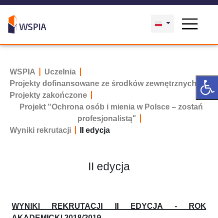
WSPIA
Uczelnia
Projekty dofinansowane ze środków zewnętrznych
Projekty zakończone
Projekt "Ochrona osób i mienia w Polsce – zostań
profesjonalistą"
Wyniki rekrutacji
II edycja
II edycja
WYNIKI REKRUTACJI II EDYCJA - ROK
AKADEMICKI 2018/2019