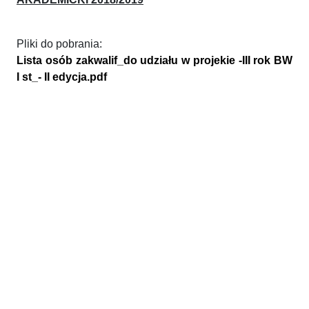
Pliki do pobrania:
Lista osób zakwalif_do udziału w projekie -III rok BW
I st_- II edycja.pdf