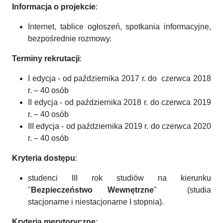
Informacja o projekcie
:
Internet, tablice ogłoszeń, spotkania informacyjne,
bezpośrednie rozmowy.
Terminy rekrutacji
:
I edycja - od października 2017 r. do czerwca 2018
r. – 40 osób
II edycja - od października 2018 r. do czerwca 2019
r. – 40 osób
III edycja - od października 2019 r. do czerwca 2020
r. – 40 osób
Kryteria dostępu
:
studenci III rok studiów na kierunku
"
Bezpieczeństwo Wewnętrzne
" (studia
stacjonarne i niestacjonarne I stopnia).
Kryteria merytoryczne
: