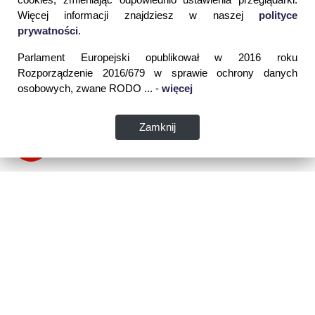
Więcej informacji znajdziesz w naszej
polityce
prywatności
.
Parlament Europejski opublikował w 2016 roku
Rozporządzenie 2016/679 w sprawie ochrony danych
osobowych, zwane RODO ... -
więcej
Zamknij
Dane kontaktowe:
WSPIA Rzeszowska Szkoła Wyższa