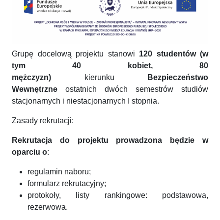
Grupę docelową projektu stanowi
120 studentó
w (w
tym
40 kobiet, 80
mężczyzn)
kierunku
Bezpieczeństwo
Wewnętrzne
ostatnich dwóch semestrów studiów
stacjonarnych i niestacjonarnych I stopnia.
Zasady rekrutacji:
Rekrutacja do projektu prowadzona będzie w
oparciu o
:
regulamin naboru;
formularz rekrutacyjny;
protokoły, listy rankingowe: podstawowa,
rezerwowa.