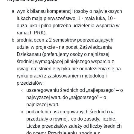
wynik bilansu kompetencji (osoby o największych
lukach mają pierwszeństwo: 1 - mała luka, 10 -
duża luka i pilna potrzeba udzielenia wsparcia w
ramach PRK),
średnia ocen z 2 semestrów poprzedzających
udział w projekcie - na podst. Zaświadczenia
Dziekanatu (preferujemy osoby o najniższej
średniej wymagającej pilniejszego wsparcia z
uwagi na istnienie ryzyka nie odnalezienia się na
rynku pracy) z zastosowaniem metodologii
przedziałów:
uszeregowaniu średnich od „najlepszego” – o
najwyższej wart. do „najgorszego” – o
najniższej wart.
podzieleniu uszeregowanych średnich na
przedziały o równej, co do zasady, liczbie.
Liczba przedziałów zależy od liczby średnich
do oceny. Przydzieleniu, zgodnie z