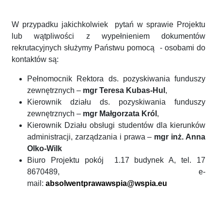
W przypadku jakichkolwiek pytań w sprawie Projektu
lub wątpliwości z wypełnieniem dokumentów
rekrutacyjnych służymy Państwu pomocą - osobami do
kontaktów są:
Pełnomocnik Rektora ds. pozyskiwania funduszy
zewnętrznych –
mgr Teresa Kubas-Hul
,
Kierownik działu ds. pozyskiwania funduszy
zewnętrznych –
mgr Małgorzata Król
,
Kierownik Działu obsługi studentów dla kierunków
administracji, zarządzania i prawa –
mgr inż. Anna
Olko-Wilk
Biuro Projektu pokój 1.17 budynek A, tel. 17
8670489, e-
mail:
absolwentprawawspia@wspia.eu