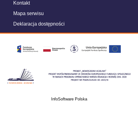
Kontakt
Mapa serwisu
Deklaracja dostępności
InfoSoftware Polska