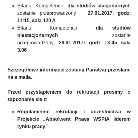
Bilans Kompetencji
dla studiów stacjonarnyc
h
zostanie przeprowadzony
27.01.2017, godz.
11:15, sala 120 A
Bilans Kompetencji
dla studiów
niestacjonarnych
zostanie
przeprowadzony
29.01.2017r. godz. 13:45, sala
3.06
Szczegółowe informacje zostaną Państwu przesłane
na e maila.
Przed przystąpieniem do rekrutacji prosimy o
zapoznanie się z:
Regulaminem rekrutacji i uczestnictwa w
Projekcie „Absolwent Prawa WSPiA liderem
rynku pracy”