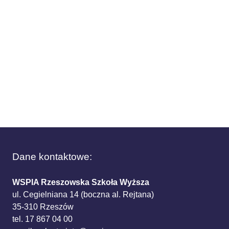
Dane kontaktowe:
WSPIA Rzeszowska Szkoła Wyższa
ul. Cegielniana 14 (boczna al. Rejtana)
35-310 Rzeszów
tel. 17 867 04 00