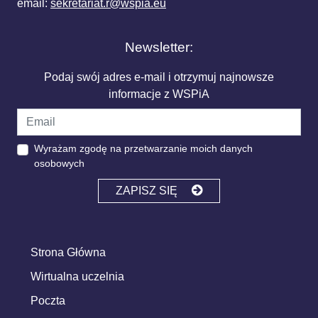
email:
sekretariat.r@wspia.eu
Newsletter:
Podaj swój adres e-mail i otrzymuj najnowsze
informacje z WSPiA
Wyrażam zgodę na przetwarzanie moich danych
osobowych
ZAPISZ SIĘ
Strona Główna
Wirtualna uczelnia
Poczta