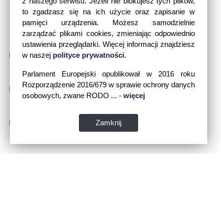
z naszego serwisu. Jeżeli nie blokujesz tych plików,
to zgadzasz się na ich użycie oraz zapisanie w
pamięci urządzenia. Możesz samodzielnie
zarządzać plikami cookies, zmieniając odpowiednio
ustawienia przeglądarki. Więcej informacji znajdziesz
w naszej
polityce prywatności
.
Parlament Europejski opublikował w 2016 roku
Rozporządzenie 2016/679 w sprawie ochrony danych
osobowych, zwane RODO ... -
więcej
Zamknij