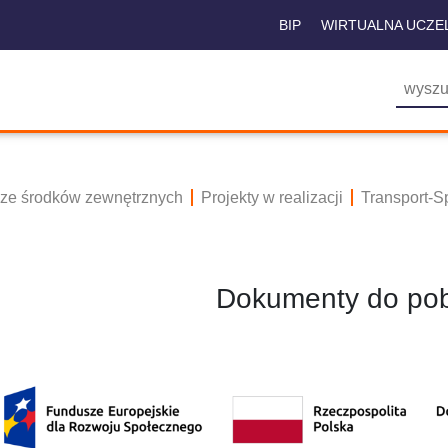
BIP
WIRTUALNA UCZE
 ze środków zewnętrznych
Projekty w realizacji
Transport-S
Dokumenty do pob