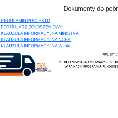
Dokumenty do pobr
8 REGULAMIN PROJEKTU
8 FORMULARZ ZGŁOSZENIOWY
8 KLAUZULA INFORMACYJNA MINISTRA
8 KLAUZULA INFORMACYJNA NCBR
8 KLAUZULA INFORMACYJNA Wspia