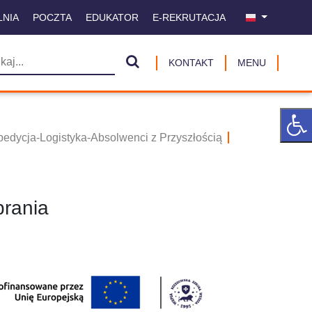
LNIA
POCZTA
EDUKATOR
E-REKRUTACJA
KONTAKT
MENU
pedycja-Logistyka-Absolwenci z Przyszłością
rania