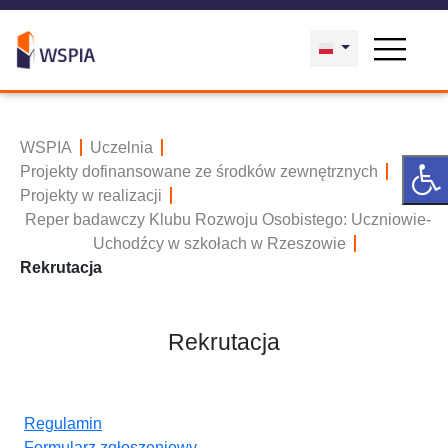
WSPIA
Uczelnia
Projekty dofinansowane ze środków zewnętrznych
Projekty w realizacji
Reper badawczy Klubu Rozwoju Osobistego: Uczniowie-
Uchodźcy w szkołach w Rzeszowie
Rekrutacja
Rekrutacja
Regulamin
Formularz zgłoszeniowy