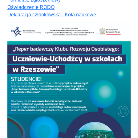
Oświadczenie RODO
Deklaracja członkowska - Koła naukowe