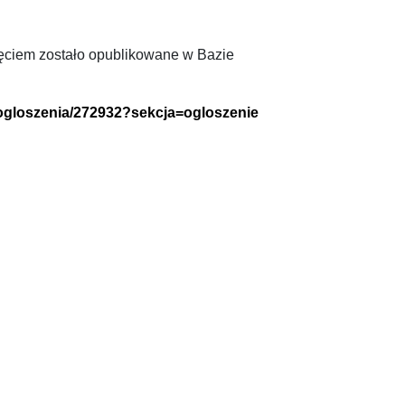
ięciem zostało opublikowane w Bazie
/ogloszenia/272932?sekcja=ogloszenie