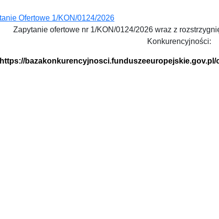
tanie Ofertowe 1/KON/0124/2026
Zapytanie ofertowe nr 1/KON/0124/2026 wraz z rozstrzygn
Konkurencyjności:
https://bazakonkurencyjnosci.funduszeeuropejskie.gov.pl