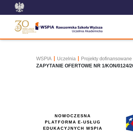
WSPIA
Uczelnia
Projekty dofinansowane
ZAPYTANIE OFERTOWE NR 1/KON/0124/2
NOWOCZESNA
PLATFORMA E-USŁUG
EDUKACYJNYCH WSPIA