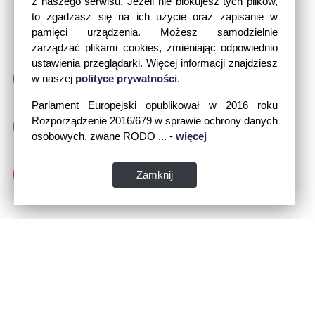
z naszego serwisu. Jeżeli nie blokujesz tych plików,
to zgadzasz się na ich użycie oraz zapisanie w
pamięci urządzenia. Możesz samodzielnie
zarządzać plikami cookies, zmieniając odpowiednio
ustawienia przeglądarki. Więcej informacji znajdziesz
w naszej
polityce prywatności
.
Parlament Europejski opublikował w 2016 roku
Rozporządzenie 2016/679 w sprawie ochrony danych
osobowych, zwane RODO ... -
więcej
Zamknij