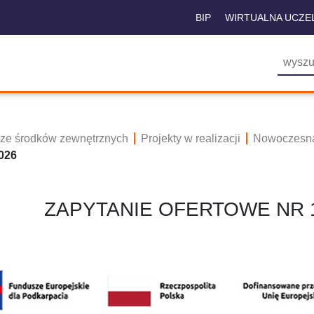
BIP
WIRTUALNA UCZE
 ze środków zewnętrznych
Projekty w realizacji
Nowoczesna
026
ZAPYTANIE OFERTOWE NR 1