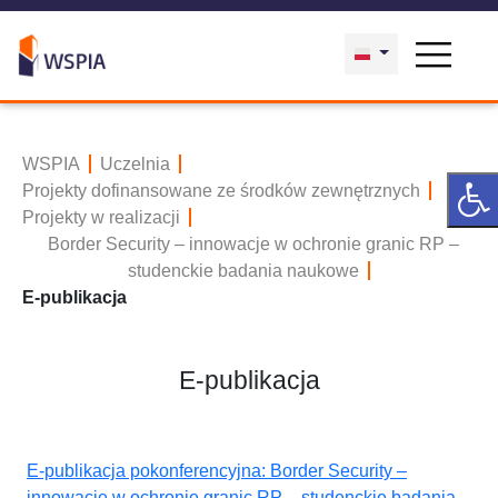
WSPIA
Uczelnia
Projekty dofinansowane ze środków zewnętrznych
Projekty w realizacji
Border Security – innowacje w ochronie granic RP –
studenckie badania naukowe
E-publikacja
E-publikacja
E-publikacja pokonferencyjna: Border Security –
innowacje w ochronie granic RP – studenckie badania