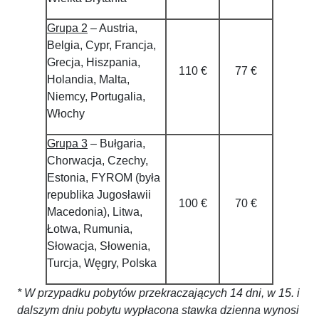
Grupa 2
– Austria,
Belgia, Cypr, Francja,
Grecja, Hiszpania,
110 €
77 €
Holandia, Malta,
Niemcy, Portugalia,
Włochy
Grupa 3
– Bułgaria,
Chorwacja, Czechy,
Estonia, FYROM (była
republika Jugosławii
100 €
70 €
Macedonia), Litwa,
Łotwa, Rumunia,
Słowacja, Słowenia,
Turcja, Węgry, Polska
* W przypadku pobytów przekraczających 14 dni, w 15. i
dalszym dniu pobytu wypłacona stawka dzienna wynosi