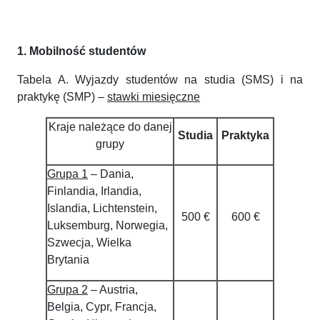
1. Mobilność studentów
Tabela A. Wyjazdy studentów na studia (SMS) i na
praktykę (SMP) –
stawki miesięczne
Kraje należące do danej
Studia
Praktyka
grupy
Grupa 1
– Dania,
Finlandia, Irlandia,
Islandia, Lichtenstein,
500 €
600 €
Luksemburg, Norwegia,
Szwecja, Wielka
Brytania
Grupa 2
– Austria,
Belgia, Cypr, Francja,