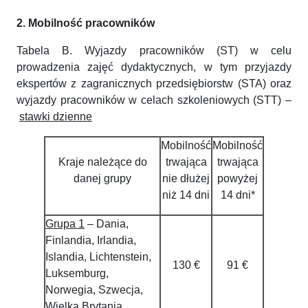
2. Mobilność pracowników
Tabela B. Wyjazdy pracowników (ST) w celu
prowadzenia zajęć dydaktycznych, w tym przyjazdy
ekspertów z zagranicznych przedsiębiorstw (STA) oraz
wyjazdy pracowników w celach szkoleniowych (STT) –
stawki dzienne
Mobilność
Mobilność
Kraje należące do
trwająca
trwająca
danej grupy
nie dłużej
powyżej
niż 14 dni
14 dni*
Grupa 1
– Dania,
Finlandia, Irlandia,
Islandia, Lichtenstein,
130 €
91 €
Luksemburg,
Norwegia, Szwecja,
Wielka Brytania