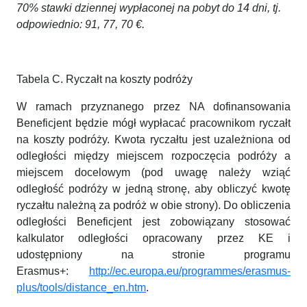
70% stawki dziennej wypłaconej na pobyt do 14 dni, tj.
odpowiednio: 91, 77, 70 €.
Tabela C. Ryczałt na koszty podróży
W ramach przyznanego przez NA dofinansowania
Beneficjent będzie mógł wypłacać pracownikom ryczałt
na koszty podróży. Kwota ryczałtu jest uzależniona od
odległości między miejscem rozpoczęcia podróży a
miejscem docelowym (pod uwagę należy wziąć
odległość podróży w jedną stronę, aby obliczyć kwotę
ryczałtu należną za podróż w obie strony). Do obliczenia
odległości Beneficjent jest zobowiązany stosować
kalkulator odległości opracowany przez KE i
udostępniony na stronie programu
Erasmus+:
http://ec.europa.eu/programmes/erasmus-
plus/tools/distance_en.htm
.