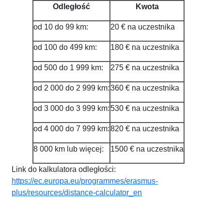
Odległość
Kwota
od 10 do 99 km:
20 € na uczestnika
od 100 do 499 km:
180 € na uczestnika
od 500 do 1 999 km:
275 € na uczestnika
od 2 000 do 2 999 km:
360 € na uczestnika
od 3 000 do 3 999 km:
530 € na uczestnika
od 4 000 do 7 999 km:
820 € na uczestnika
8 000 km lub więcej:
1500 € na uczestnika
Link do kalkulatora odległości:
https://ec.europa.eu/programmes/erasmus-
plus/resources/distance-calculator_en