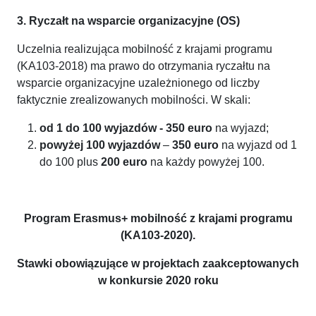
3. Ryczałt na wsparcie organizacyjne (OS)
Uczelnia realizująca mobilność z krajami programu
(KA103-2018) ma prawo do otrzymania ryczałtu na
wsparcie organizacyjne uzależnionego od liczby
faktycznie zrealizowanych mobilności. W skali:
od 1 do 100 wyjazdów - 350 euro
na wyjazd;
powyżej 100 wyjazdów
–
350 euro
na wyjazd od 1
do 100 plus
200 euro
na każdy powyżej 100.
Program Erasmus+ mobilność z krajami programu
(KA103-2020).
Stawki obowiązujące w projektach zaakceptowanych
w konkursie 2020 roku