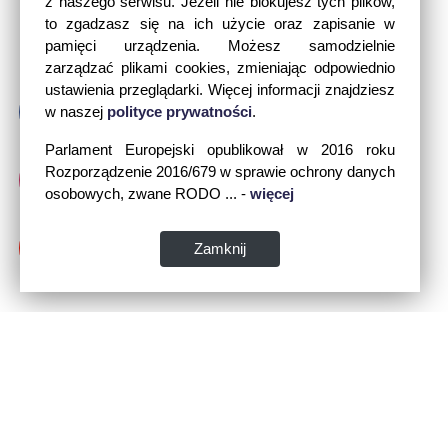
z naszego serwisu. Jeżeli nie blokujesz tych plików,
to zgadzasz się na ich użycie oraz zapisanie w
pamięci urządzenia. Możesz samodzielnie
zarządzać plikami cookies, zmieniając odpowiednio
ustawienia przeglądarki. Więcej informacji znajdziesz
w naszej
polityce prywatności
.
Parlament Europejski opublikował w 2016 roku
Rozporządzenie 2016/679 w sprawie ochrony danych
osobowych, zwane RODO ... -
więcej
Zamknij