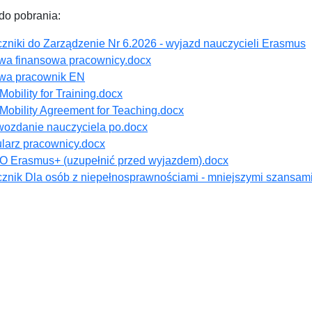
 do pobrania:
czniki do Zarządzenie Nr 6.2026 - wyjazd nauczycieli Erasmus
a finansowa pracownicy.docx
a pracownik EN
 Mobility for Training.docx
 Mobility Agreement for Teaching.docx
wozdanie nauczyciela po.docx
ularz pracownicy.docx
 Erasmus+ (uzupełnić przed wyjazdem).docx
cznik Dla osób z niepełnosprawnościami - mniejszymi szansam