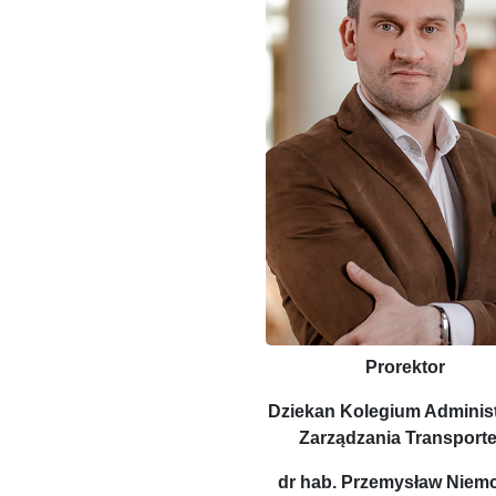
Prorektor
Dziekan Kolegium Administr
Zarządzania Transport
dr hab. Przemysław Niem