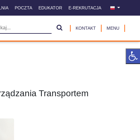
LNIA
POCZTA
EDUKATOR
E-REKRUTACJA
KONTAKT
MENU
arządzania Transportem