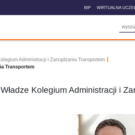
BIP
WIRTUALNA UCZE
olegium Administracji i Zarządzania Transportem
nia Transportem
Władze Kolegium Administracji i Z