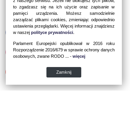
z naszego serwisu. Jeżeli nie blokujesz tych plików,
to zgadzasz się na ich użycie oraz zapisanie w
pamięci urządzenia. Możesz samodzielnie
zarządzać plikami cookies, zmieniając odpowiednio
ustawienia przeglądarki. Więcej informacji znajdziesz
w naszej
polityce prywatności
.
Parlament Europejski opublikował w 2016 roku
Rozporządzenie 2016/679 w sprawie ochrony danych
osobowych, zwane RODO ... -
więcej
Zamknij