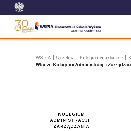
WSPIA
Uczelnia
Kolegia dydaktyczne
K
Władze Kolegium Administracji i Zarządza
KOLEGIUM
ADMINISTRACJI I
ZARZĄDZANIA