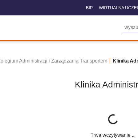
BIP
WIRTUALNA UCZE
olegium Administracji i Zarządzania Transportem
Klinika Adm
Klinika Administr
Trwa wczytywanie ...
Trwa wczytywanie ...