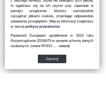
z naszego serwisu. Jeżeli nie blokujesz tych plików,
to zgadzasz się na ich użycie oraz zapisanie w
pamięci urządzenia. Możesz samodzielnie
zarządzać plikami cookies, zmieniając odpowiednio
ustawienia przeglądarki. Więcej informacji znajdziesz
w naszej
polityce prywatności
.
Parlament Europejski opublikował w 2016 roku
Rozporządzenie 2016/679 w sprawie ochrony danych
osobowych, zwane RODO ... -
więcej
Zamknij