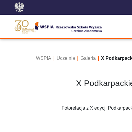
WSPIA
Uczelnia
Galeria
X Podkarpack
X Podkarpacki
Fotorelacja z X edycji Podkarp