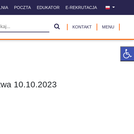
LNIA
POCZTA
EDUKATOR
E-REKRUTACJA
KONTAKT
MENU
twa 10.10.2023