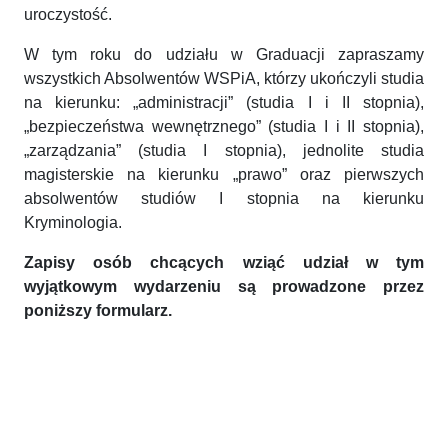
uroczystość.
W tym roku do udziału w Graduacji zapraszamy
wszystkich Absolwentów WSPiA, którzy ukończyli studia
na kierunku: „administracji” (studia I i II stopnia),
„bezpieczeństwa wewnętrznego” (studia I i II stopnia),
„zarządzania” (studia I stopnia), jednolite studia
magisterskie na kierunku „prawo” oraz pierwszych
absolwentów studiów I stopnia na kierunku
Kryminologia.
Zapisy osób chcących wziąć udział w tym
wyjątkowym wydarzeniu są prowadzone przez
poniższy formularz.