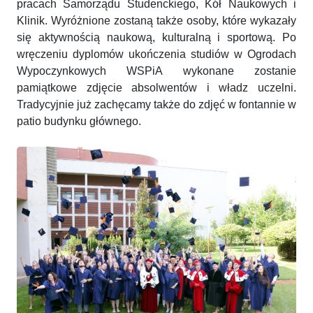
pracach Samorządu Studenckiego, Kół Naukowych i
Klinik. Wyróżnione zostaną także osoby, które wykazały
się aktywnością naukową, kulturalną i sportową. Po
wręczeniu dyplomów ukończenia studiów w Ogrodach
Wypoczynkowych WSPiA wykonane zostanie
pamiątkowe zdjęcie absolwentów i władz uczelni.
Tradycyjnie już zachęcamy także do zdjęć w fontannie w
patio budynku głównego.