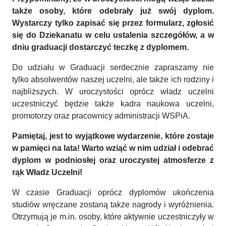
także osoby, które odebrały już swój dyplom.
Wystarczy tylko zapisać się przez formularz, zgłosić
się do Dziekanatu w celu ustalenia szczegółów, a w
dniu graduacji dostarczyć teczkę z dyplomem.
Do udziału w Graduacji serdecznie zapraszamy nie
tylko absolwentów naszej uczelni, ale także ich rodziny i
najbliższych. W uroczystości oprócz władz uczelni
uczestniczyć będzie także kadra naukowa uczelni,
promotorzy oraz pracownicy administracji WSPiA.
Pamiętaj, jest to wyjątkowe wydarzenie, które zostaje
w pamięci na lata! Warto wziąć w nim udział i odebrać
dyplom w podniosłej oraz uroczystej atmosferze z
rąk Władz Uczelni!
W czasie Graduacji oprócz dyplomów ukończenia
studiów wręczane zostaną także nagrody i wyróżnienia.
Otrzymują je m.in. osoby, które aktywnie uczestniczyły w