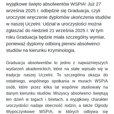
wyjątkowe święto absolwentów WSPiA! Już 27
września 2025 r. odbędzie się Graduacja, czyli
uroczyste wręczenie dyplomów ukończenia studiów
w naszej Uczelni. Udział w uroczystości można
zgłaszać do niedzieli 21 września 2025 r. W tym
roku Graduacja będzie miała szczególny wymiar,
ponieważ dyplomy odbiorą pierwsi absolwenci
studiów na kierunku Kryminologia.
Graduacja absolwentów to jedno z najważniejszych
wydarzeń akademickich, które na stałe wpisało się w
tradycje naszej Uczelni. To szczególna okazja do
ostatniego, wspólnego spotkania w murach WSPiA
osób, które przez kilka lat wspólnie studiowały na
danym kierunku studiów. Wszyscy absolwenci świętują
ten dzień w togach i biretach, a wyjątkowy charakter
uroczystości nadaje obecność rodzin, a także Ogrody
Wypoczynkowe WSPiA, w których odbywa się