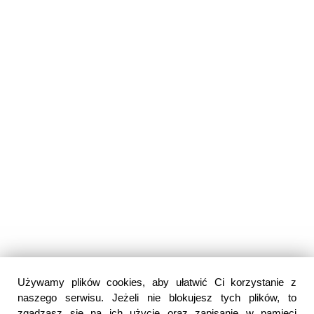
Używamy plików cookies, aby ułatwić Ci korzystanie z
naszego serwisu. Jeżeli nie blokujesz tych plików, to
zgadzasz się na ich użycie oraz zapisanie w pamięci