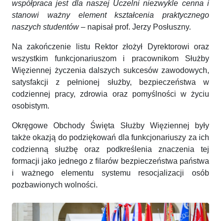
współpraca jest dla naszej Uczelni niezwykle cenna i
stanowi ważny element kształcenia praktycznego
naszych studentów
– napisał prof. Jerzy Posłuszny.
Na zakończenie listu Rektor złożył Dyrektorowi oraz
wszystkim funkcjonariuszom i pracownikom Służby
Więziennej życzenia dalszych sukcesów zawodowych,
satysfakcji z pełnionej służby, bezpieczeństwa w
codziennej pracy, zdrowia oraz pomyślności w życiu
osobistym.
Okręgowe Obchody Święta Służby Więziennej były
także okazją do podziękowań dla funkcjonariuszy za ich
codzienną służbę oraz podkreślenia znaczenia tej
formacji jako jednego z filarów bezpieczeństwa państwa
i ważnego elementu systemu resocjalizacji osób
pozbawionych wolności.