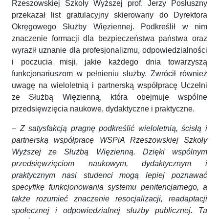
Rzeszowskiej Szkoły Wyższej prof. Jerzy Posłuszny
przekazał list gratulacyjny skierowany do Dyrektora
Okręgowego Służby Więziennej. Podkreślił w nim
znaczenie formacji dla bezpieczeństwa państwa oraz
wyraził uznanie dla profesjonalizmu, odpowiedzialności
i poczucia misji, jakie każdego dnia towarzyszą
funkcjonariuszom w pełnieniu służby. Zwrócił również
uwagę na wieloletnią i partnerską współpracę Uczelni
ze Służbą Więzienną, która obejmuje wspólne
przedsięwzięcia naukowe, dydaktyczne i praktyczne.
–
Z satysfakcją pragnę podkreślić wieloletnią, ścisłą i
partnerską współpracę WSPiA Rzeszowskiej Szkoły
Wyższej ze Służbą Więzienną. Dzięki wspólnym
przedsięwzięciom naukowym, dydaktycznym i
praktycznym nasi studenci mogą lepiej poznawać
specyfikę funkcjonowania systemu penitencjarnego, a
także rozumieć znaczenie resocjalizacji, readaptacji
społecznej i odpowiedzialnej służby publicznej. Ta