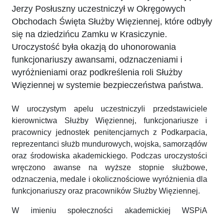
Jerzy Posłuszny uczestniczył w Okręgowych
Obchodach Święta Służby Więziennej, które odbyły
się na dziedzińcu Zamku w Krasiczynie.
Uroczystość była okazją do uhonorowania
funkcjonariuszy awansami, odznaczeniami i
wyróżnieniami oraz podkreślenia roli Służby
Więziennej w systemie bezpieczeństwa państwa.
W uroczystym apelu uczestniczyli przedstawiciele
kierownictwa Służby Więziennej, funkcjonariusze i
pracownicy jednostek penitencjarnych z Podkarpacia,
reprezentanci służb mundurowych, wojska, samorządów
oraz środowiska akademickiego. Podczas uroczystości
wręczono awanse na wyższe stopnie służbowe,
odznaczenia, medale i okolicznościowe wyróżnienia dla
funkcjonariuszy oraz pracowników Służby Więziennej.
W imieniu społeczności akademickiej WSPiA