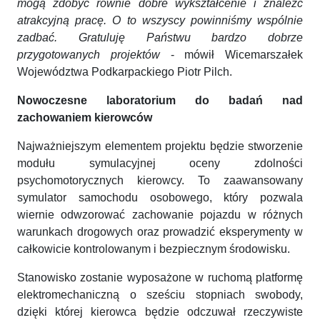
mogą zdobyć równie dobre wykształcenie i znaleźć
atrakcyjną pracę. O to wszyscy powinniśmy wspólnie
zadbać. Gratuluję Państwu bardzo dobrze
przygotowanych projektów
- mówił Wicemarszałek
Województwa Podkarpackiego Piotr Pilch.
Nowoczesne laboratorium do badań nad
zachowaniem kierowców
Najważniejszym elementem projektu będzie stworzenie
modułu symulacyjnej oceny zdolności
psychomotorycznych kierowcy. To zaawansowany
symulator samochodu osobowego, który pozwala
wiernie odwzorować zachowanie pojazdu w różnych
warunkach drogowych oraz prowadzić eksperymenty w
całkowicie kontrolowanym i bezpiecznym środowisku.
Stanowisko zostanie wyposażone w ruchomą platformę
elektromechaniczną o sześciu stopniach swobody,
dzięki której kierowca będzie odczuwał rzeczywiste