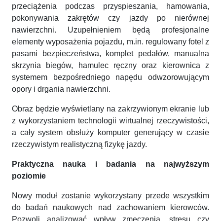
przeciążenia podczas przyspieszania, hamowania,
pokonywania zakrętów czy jazdy po nierównej
nawierzchni. Uzupełnieniem będą profesjonalne
elementy wyposażenia pojazdu, m.in. regulowany fotel z
pasami bezpieczeństwa, komplet pedałów, manualna
skrzynia biegów, hamulec ręczny oraz kierownica z
systemem bezpośredniego napędu odwzorowującym
opory i drgania nawierzchni.
Obraz będzie wyświetlany na zakrzywionym ekranie lub
z wykorzystaniem technologii wirtualnej rzeczywistości,
a cały system obsłuży komputer generujący w czasie
rzeczywistym realistyczną fizykę jazdy.
Praktyczna nauka i badania na najwyższym
poziomie
Nowy moduł zostanie wykorzystany przede wszystkim
do badań naukowych nad zachowaniem kierowców.
Pozwoli analizować wpływ zmęczenia, stresu czy