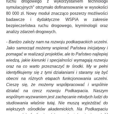
ruchu drogowego z wykorzystaniem technologii
symulacyjnych” otrzymało dofinansowanie w wysokości
80 000 zł. Nowy moduł znacząco poszerzy możliwości
badawcze i dydaktyczne WSPiA w zakresie
bezpieczeństwa ruchu drogowego, kryminologii oraz
analizy zdarzeń drogowych.
- Bardzo zależy nam na rozwoju podkarpackich uczelni.
Jako samorząd możemy wspierać Państwa inicjatywy i
pomagać w realizacji projektów, ale to Państwo najlepiej
wiedzą, jakie kierunki i specjalności wymagają rozwoju
oraz na co warto przeznaczyć te środki. My w pełni
identyfikujemy się z tymi działaniami i staramy się być
obecni na różnych etapach funkcjonowania uczelni.
Cieszę się, że możemy współpracować i wspólnie
działać na rzecz rozwoju Podkarpacia. Naszym
wspólnym wyzwaniem jest zachęcanie młodych ludzi do
studiowania właśnie tutaj. Nie muszą wyjeżdżać do
większych ośrodków akademickich. Na Podkarpaciu