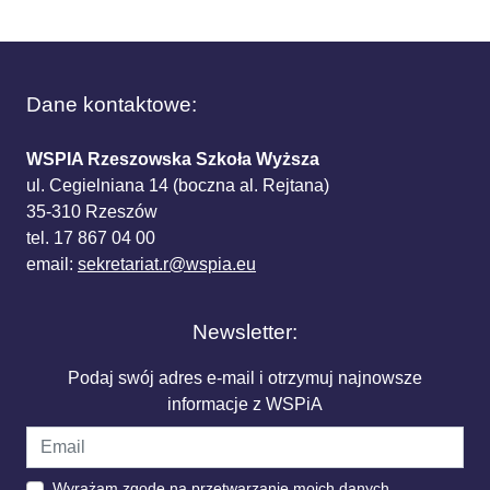
Dane kontaktowe:
WSPIA Rzeszowska Szkoła Wyższa
ul. Cegielniana 14 (boczna al. Rejtana)
35-310 Rzeszów
tel. 17 867 04 00
email:
sekretariat.r@wspia.eu
Newsletter:
Podaj swój adres e-mail i otrzymuj najnowsze
informacje z WSPiA
Wyrażam zgodę na przetwarzanie moich danych