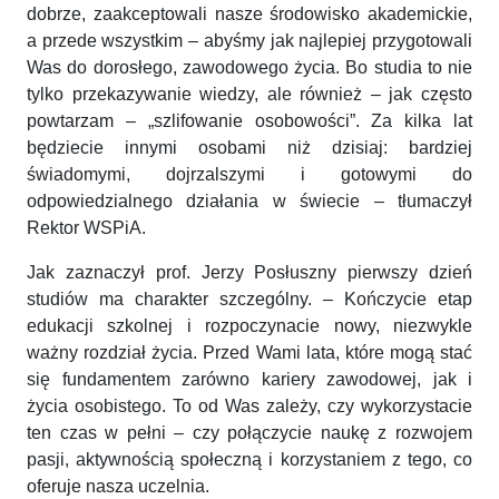
dobrze, zaakceptowali nasze środowisko akademickie,
a przede wszystkim – abyśmy jak najlepiej przygotowali
Was do dorosłego, zawodowego życia. Bo studia to nie
tylko przekazywanie wiedzy, ale również – jak często
powtarzam – „szlifowanie osobowości”. Za kilka lat
będziecie innymi osobami niż dzisiaj: bardziej
świadomymi, dojrzalszymi i gotowymi do
odpowiedzialnego działania w świecie – tłumaczył
Rektor WSPiA.
Jak zaznaczył prof. Jerzy Posłuszny pierwszy dzień
studiów ma charakter szczególny. – Kończycie etap
edukacji szkolnej i rozpoczynacie nowy, niezwykle
ważny rozdział życia. Przed Wami lata, które mogą stać
się fundamentem zarówno kariery zawodowej, jak i
życia osobistego. To od Was zależy, czy wykorzystacie
ten czas w pełni – czy połączycie naukę z rozwojem
pasji, aktywnością społeczną i korzystaniem z tego, co
oferuje nasza uczelnia.