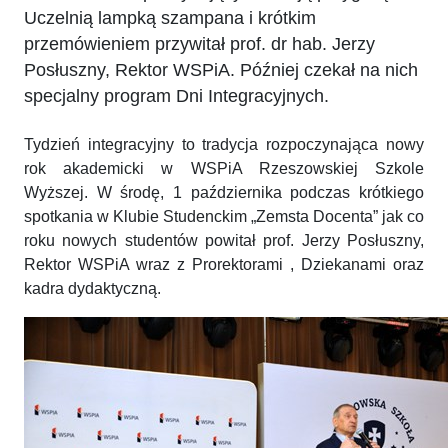
Uczelnią lampką szampana i krótkim
przemówieniem przywitał prof. dr hab. Jerzy
Posłuszny, Rektor WSPiA. Później czekał na nich
specjalny program Dni Integracyjnych.
Tydzień integracyjny to tradycja rozpoczynająca nowy
rok akademicki w WSPiA Rzeszowskiej Szkole
Wyższej. W środę, 1 października podczas krótkiego
spotkania w Klubie Studenckim „Zemsta Docenta” jak co
roku nowych studentów powitał prof. Jerzy Posłuszny,
Rektor WSPiA wraz z Prorektorami , Dziekanami oraz
kadra dydaktyczną.