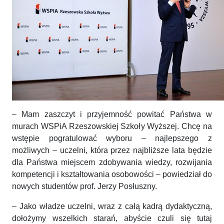
– Mam zaszczyt i przyjemność powitać Państwa w
murach WSPiA Rzeszowskiej Szkoły Wyższej. Chcę na
wstępie pogratulować wyboru – najlepszego z
możliwych – uczelni, która przez najbliższe lata będzie
dla Państwa miejscem zdobywania wiedzy, rozwijania
kompetencji i kształtowania osobowości – powiedział do
nowych studentów prof. Jerzy Posłuszny.
– Jako władze uczelni, wraz z całą kadrą dydaktyczną,
dołożymy wszelkich starań, abyście czuli się tutaj