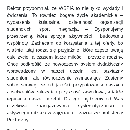
Rektor przypomniał, że WSPiA to nie tylko wykłady i
ćwiczenia. To również bogate życie akademickie –
wydarzenia kulturalne, działalność organizacji
studenckich, sport, integracja. – Dysponujemy
przestrzenią, która sprzyja aktywności i budowaniu
wspólnoty. Zachęcam do korzystania z tej oferty, bo
właśnie tutaj rodzą się przyjaźnie, które często trwają
całe życie, a czasem także miłości i przyszłe rodziny.
Chcę podkreślić, że nowoczesny system dydaktyczny
wprowadzony w naszej uczelni jest przyjazny
studentom, ale równocześnie wymagający. Zdajemy
sobie sprawę, że od jakości przygotowania naszych
absolwentów zależy ich przyszłość zawodowa, a także
reputacja naszej uczelni. Dlatego będziemy od Was
oczekiwać zaangażowania, systematyczności i
aktywnego udziału w zajęciach – zaznaczył prof. Jerzy
Posłuszny.