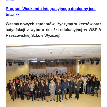
Program Weekendu Integracyjnego dostępny jest
tutaj >>
Witamy nowych studentów i życzymy sukcesów oraz
satysfakcji z wyboru ścieżki edukacyjnej w WSPiA
Rzeszowskiej Szkole Wyższej!