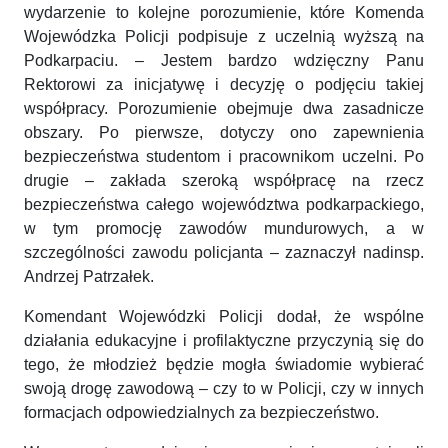
wydarzenie to kolejne porozumienie, które Komenda
Wojewódzka Policji podpisuje z uczelnią wyższą na
Podkarpaciu. – Jestem bardzo wdzięczny Panu
Rektorowi za inicjatywę i decyzję o podjęciu takiej
współpracy. Porozumienie obejmuje dwa zasadnicze
obszary. Po pierwsze, dotyczy ono zapewnienia
bezpieczeństwa studentom i pracownikom uczelni. Po
drugie – zakłada szeroką współpracę na rzecz
bezpieczeństwa całego województwa podkarpackiego,
w tym promocję zawodów mundurowych, a w
szczególności zawodu policjanta – zaznaczył nadinsp.
Andrzej Patrzałek.
Komendant Wojewódzki Policji dodał, że wspólne
działania edukacyjne i profilaktyczne przyczynią się do
tego, że młodzież będzie mogła świadomie wybierać
swoją drogę zawodową – czy to w Policji, czy w innych
formacjach odpowiedzialnych za bezpieczeństwo.