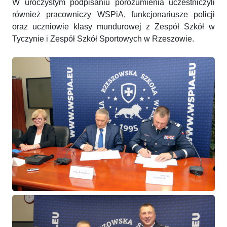
W uroczystym podpisaniu porozumienia uczestniczyli
również pracowniczy WSPiA, funkcjonariusze policji
oraz uczniowie klasy mundurowej z Zespół Szkół w
Tyczynie i Zespół Szkół Sportowych w Rzeszowie.