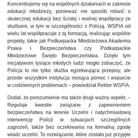
Koncentrujemy się na wspólnych działaniach w zakresie
edukacji młodzieży, ponieważ nie sposób mówić o
skutecznej edukacji bez ścisłej i realnej współpracy ze
służbami, w tym w szczególności z Policją. WSPiA od
wielu lat współpracuje z tą formacją, realizując wspólne
projekty, takie jak Podkarpacka Młodzieżowa Akademia
Prawa i Bezpieczeństwa czy Podkarpackie
Młodzieżowe Święto Bezpieczeństwa. Dzięki tym
inicjatywom tysiące młodych ludzi mogło zobaczyć, że
Policja to nie tylko służba egzekwująca przepisy, ale
przede wszystkim instytucja niosąca pomoc i wsparcie
w codziennych problemach – powiedział Rektor WSPiA.
Dodał, że porozumienie ma także drugi ważny aspekt. –
Reguluje kwestie związane z zapewnieniem
bezpieczeństwa na terenie Uczelni i natychmiastową
interwencję Policji w sytuacjach szczególnych
zagrożeń, także bez oczekiwania na formalną zgodę
władz uczelni. To rozwiązanie, które zostało już przyjęte