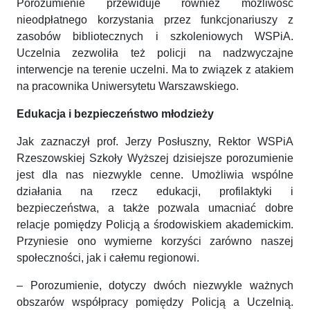
Porozumienie przewiduje również możliwość
nieodpłatnego korzystania przez funkcjonariuszy z
zasobów bibliotecznych i szkoleniowych WSPiA.
Uczelnia zezwoliła też policji na nadzwyczajne
interwencje na terenie uczelni. Ma to związek z atakiem
na pracownika Uniwersytetu Warszawskiego.
Edukacja i bezpieczeństwo młodzieży
Jak zaznaczył prof. Jerzy Posłuszny, Rektor WSPiA
Rzeszowskiej Szkoły Wyższej dzisiejsze porozumienie
jest dla nas niezwykle cenne. Umożliwia wspólne
działania na rzecz edukacji, profilaktyki i
bezpieczeństwa, a także pozwala umacniać dobre
relacje pomiędzy Policją a środowiskiem akademickim.
Przyniesie ono wymierne korzyści zarówno naszej
społeczności, jak i całemu regionowi.
– Porozumienie, dotyczy dwóch niezwykle ważnych
obszarów współpracy pomiędzy Policją a Uczelnią.