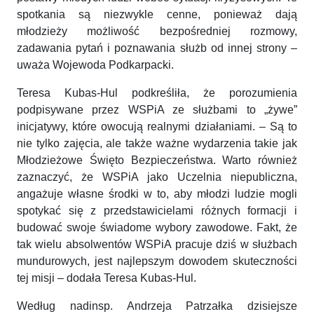
spotkania są niezwykle cenne, ponieważ dają
młodzieży możliwość bezpośredniej rozmowy,
zadawania pytań i poznawania służb od innej strony –
uważa Wojewoda Podkarpacki.
Teresa Kubas-Hul podkreśliła, że porozumienia
podpisywane przez WSPiA ze służbami to „żywe”
inicjatywy, które owocują realnymi działaniami. – Są to
nie tylko zajęcia, ale także ważne wydarzenia takie jak
Młodzieżowe Święto Bezpieczeństwa. Warto również
zaznaczyć, że WSPiA jako Uczelnia niepubliczna,
angażuje własne środki w to, aby młodzi ludzie mogli
spotykać się z przedstawicielami różnych formacji i
budować swoje świadome wybory zawodowe. Fakt, że
tak wielu absolwentów WSPiA pracuje dziś w służbach
mundurowych, jest najlepszym dowodem skuteczności
tej misji – dodała Teresa Kubas-Hul.
Według nadinsp. Andrzeja Patrzałka dzisiejsze