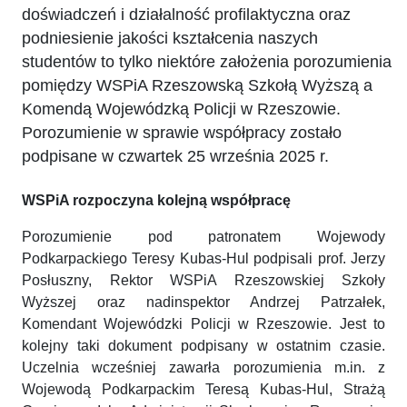
doświadczeń i działalność profilaktyczna oraz
podniesienie jakości kształcenia naszych
studentów to tylko niektóre założenia porozumienia
pomiędzy WSPiA Rzeszowską Szkołą Wyższą a
Komendą Wojewódzką Policji w Rzeszowie.
Porozumienie w sprawie współpracy zostało
podpisane w czwartek 25 września 2025 r.
WSPiA rozpoczyna kolejną współpracę
Porozumienie pod patronatem Wojewody
Podkarpackiego Teresy Kubas-Hul podpisali prof. Jerzy
Posłuszny, Rektor WSPiA Rzeszowskiej Szkoły
Wyższej oraz nadinspektor Andrzej Patrzałek,
Komendant Wojewódzki Policji w Rzeszowie. Jest to
kolejny taki dokument podpisany w ostatnim czasie.
Uczelnia wcześniej zawarła porozumienia m.in. z
Wojewodą Podkarpackim Teresą Kubas-Hul, Strażą