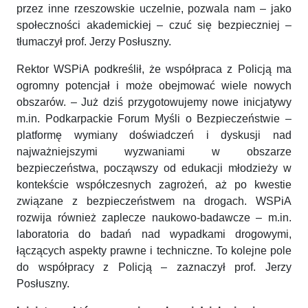
przez inne rzeszowskie uczelnie, pozwala nam – jako
społeczności akademickiej – czuć się bezpieczniej –
tłumaczył prof. Jerzy Posłuszny.
Rektor WSPiA podkreślił, że współpraca z Policją ma
ogromny potencjał i może obejmować wiele nowych
obszarów. – Już dziś przygotowujemy nowe inicjatywy
m.in. Podkarpackie Forum Myśli o Bezpieczeństwie –
platformę wymiany doświadczeń i dyskusji nad
najważniejszymi wyzwaniami w obszarze
bezpieczeństwa, począwszy od edukacji młodzieży w
kontekście współczesnych zagrożeń, aż po kwestie
związane z bezpieczeństwem na drogach. WSPiA
rozwija również zaplecze naukowo-badawcze – m.in.
laboratoria do badań nad wypadkami drogowymi,
łączących aspekty prawne i techniczne. To kolejne pole
do współpracy z Policją – zaznaczył prof. Jerzy
Posłuszny.