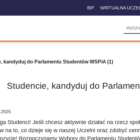
BIP
WIRTUALNA UCZE
e, kandyduj do Parlamentu Studentów WSPiA (1)
Studencie, kandyduj do Parlame
.2025
a Studenci! Jeśli chcesz aktywnie działać na rzecz sp
w na to, co dzieje się w naszej Uczelni oraz zdobyć ce
ozycję! Rozpoczynamy Wybory do Parlamentu Student