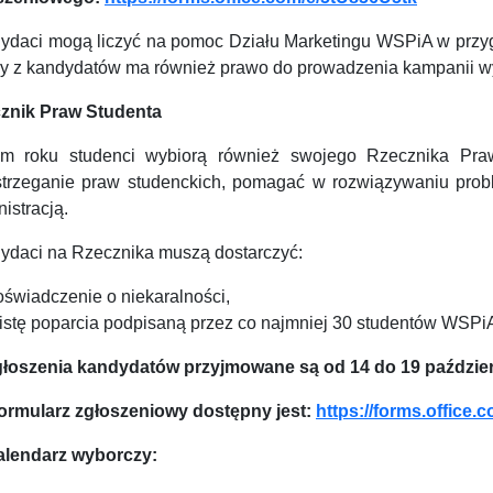
ydaci mogą liczyć na pomoc Działu Marketingu WSPiA w przyg
y z kandydatów ma również prawo do prowadzenia kampanii wyb
znik Praw Studenta
m roku studenci wybiorą również swojego Rzecznika Pra
strzeganie praw studenckich, pomagać w rozwiązywaniu prob
istracją.
ydaci na Rzecznika muszą dostarczyć:
oświadczenie o niekaralności,
listę poparcia podpisaną przez co najmniej 30 studentów WSPi
łoszenia kandydatów przyjmowane są od 14 do 19 październ
rmularz zgłoszeniowy dostępny jest:
https://forms.office
Kalendarz wyborczy: