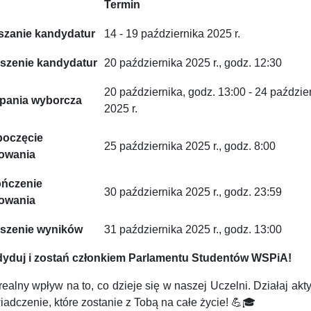
Termin
szanie kandydatur
14 - 19 października 2025 r.
szenie kandydatur
20 października 2025 r., godz. 12:30
20 października, godz. 13:00 - 24 paździe
pania wyborcza
2025 r.
oczęcie
25 października 2025 r., godz. 8:00
owania
ńczenie
30 października 2025 r., godz. 23:59
owania
szenie wyników
31 października 2025 r., godz. 13:00
yduj i zostań członkiem Parlamentu Studentów WSPiA!
realny wpływ na to, co dzieje się w naszej Uczelni. Działaj ak
adczenie, które zostanie z Tobą na całe życie! 💪🎓