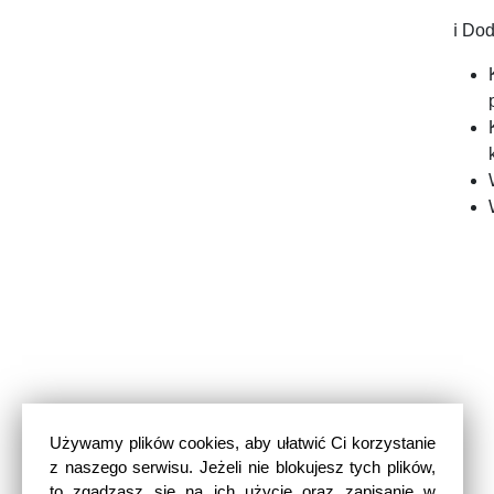
ℹ️ Do
Używamy plików cookies, aby ułatwić Ci korzystanie
z naszego serwisu. Jeżeli nie blokujesz tych plików,
to zgadzasz się na ich użycie oraz zapisanie w