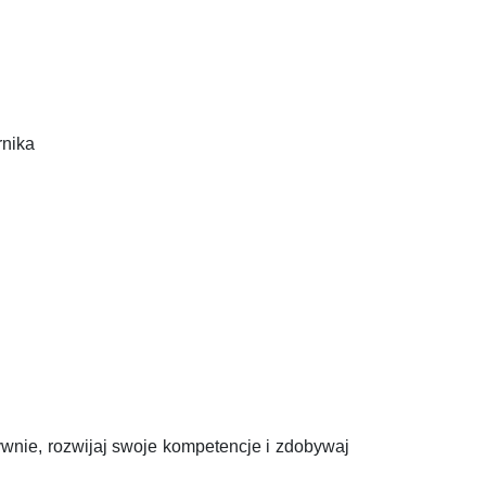
rnika
tywnie, rozwijaj swoje kompetencje i zdobywaj