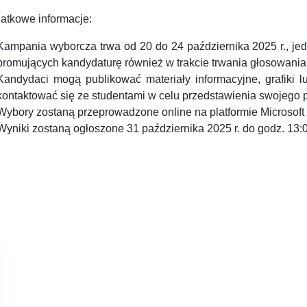
datkowe informacje:
Kampania wyborcza trwa od 20 do 24 października 2025 r., jed
promujących kandydaturę również w trakcie trwania głosowania
Kandydaci mogą publikować materiały informacyjne, grafiki 
kontaktować się ze studentami w celu przedstawienia swojego 
Wybory zostaną przeprowadzone online na platformie Microsoft
Wyniki zostaną ogłoszone 31 października 2025 r. do godz. 13:0