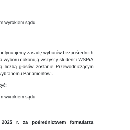
ym wyrokiem sądu,
ontynuujemy zasadę wyborów bezpośrednich
 a wyboru dokonują wszyscy studenci WSPiA
szą liczbą głosów zostanie Przewodniczącym
 wybranemu Parlamentowi.
yć:
ym wyrokiem sądu,
.
2025 r. za pośrednictwem formularza