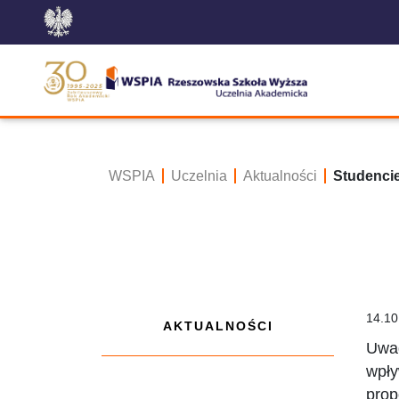
WSPIA
Uczelnia
Aktualności
Studenci
14.10
AKTUALNOŚCI
Uwag
wpły
prop