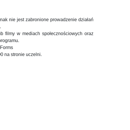
nak nie jest zabronione prowadzenie działań
.
lub filmy w mediach społecznościowych oraz
programu.
 Forms
0 na stronie uczelni.