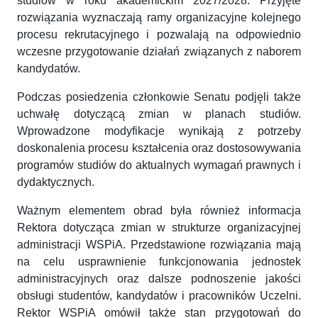
studiów w roku akademickim 2027/2028. Przyjęte
rozwiązania wyznaczają ramy organizacyjne kolejnego
procesu rekrutacyjnego i pozwalają na odpowiednio
wczesne przygotowanie działań związanych z naborem
kandydatów.
Podczas posiedzenia członkowie Senatu podjęli także
uchwałę dotyczącą zmian w planach studiów.
Wprowadzone modyfikacje wynikają z potrzeby
doskonalenia procesu kształcenia oraz dostosowywania
programów studiów do aktualnych wymagań prawnych i
dydaktycznych.
Ważnym elementem obrad była również informacja
Rektora dotycząca zmian w strukturze organizacyjnej
administracji WSPiA. Przedstawione rozwiązania mają
na celu usprawnienie funkcjonowania jednostek
administracyjnych oraz dalsze podnoszenie jakości
obsługi studentów, kandydatów i pracowników Uczelni.
Rektor WSPiA omówił także stan przygotowań do