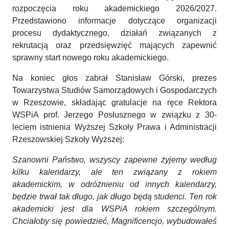
rozpoczęcia roku akademickiego 2026/2027.
Przedstawiono informacje dotyczące organizacji
procesu dydaktycznego, działań związanych z
rekrutacją oraz przedsięwzięć mających zapewnić
sprawny start nowego roku akademickiego.
Na koniec głos zabrał Stanisław Górski, prezes
Towarzystwa Studiów Samorządowych i Gospodarczych
w Rzeszowie, składając gratulacje na ręce Rektora
WSPiA prof. Jerzego Posłusznego w związku z 30-
leciem istnienia Wyższej Szkoły Prawa i Administracji
Rzeszowskiej Szkoły Wyższej:
Szanowni Państwo, wszyscy zapewne żyjemy według
kilku kalendarzy, ale ten związany z rokiem
akademickim, w odróżnieniu od innych kalendarzy,
będzie trwał tak długo, jak długo będą studenci. Ten rok
akademicki jest dla WSPiA rokiem szczególnym.
Chciałoby się powiedzieć, Magnificencjo, wybudowałeś