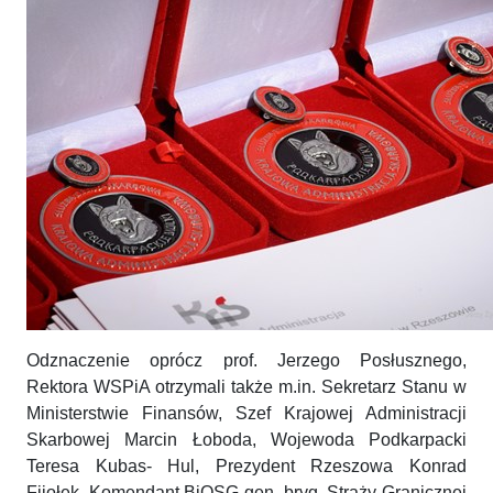
Odznaczenie oprócz prof. Jerzego Posłusznego,
Rektora WSPiA otrzymali także m.in. Sekretarz Stanu w
Ministerstwie Finansów, Szef Krajowej Administracji
Skarbowej Marcin Łoboda, Wojewoda Podkarpacki
Teresa Kubas- Hul, Prezydent Rzeszowa Konrad
Fijołek, Komendant BiOSG gen. bryg. Straży Granicznej