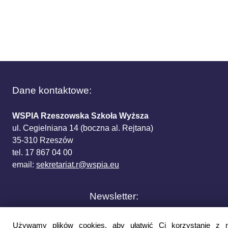
Dane kontaktowe:
WSPIA Rzeszowska Szkoła Wyższa
ul. Cegielniana 14 (boczna al. Rejtana)
35-310 Rzeszów
tel. 17 867 04 00
email:
sekretariat.r@wspia.eu
Newsletter:
Podaj swój adres e-mail i otrzymuj najnowsze
Używamy plików cookies, aby ułatwić Ci korzystanie z 